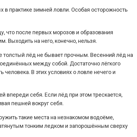
х в практике зимней ловли. Особая осторожность
ду, что после первых морозов и образования
. Выходить на него, конечно, нельзя.
же толстый лёд не бывает прочным. Весенний лёд на
 соединённых между собой. Достаточно лёгкого
человека. В этих условиях о ловле нечего и
й впереди себя. Если лёд при этом трескается,
ивая пешней вокруг себя.
аружить такие места на незнакомом водоёме,
 затянутым тонким ледком и запорошённым сверху