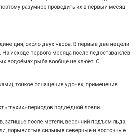
 поэтому разумнее проводить их в первый месяц
дине дня, около двух часов. В первые две недели
. На исходе первого месяца после ледостава клёв
рых водоёмах рыба вообще не клюёт. С
ками), тонкое оснащение удочек, применение
 «глухих» периодов подлёдной ловли.
в, затишье после метели, весенний подъем льда,
тели, порывистые сильные северные и восточные