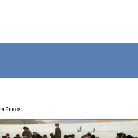
на Елена