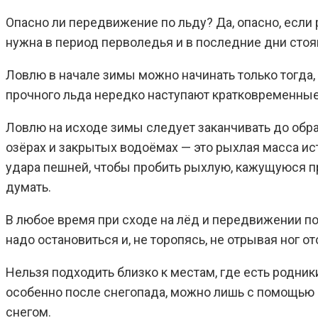
Опасно ли передвижение по льду? Да, опасно, если
нужна в период перволедья и в последние дни стоя
Ловлю в начале зимы можно начинать только тогда, 
прочного льда нередко наступают кратковременные о
Ловлю на исходе зимы следует заканчивать до обра
озёрах и закрытых водоёмах — это рыхлая масса ис
удара пешней, чтобы пробить рыхлую, кажущуюся п
думать.
В любое время при сходе на лёд и передвижении по
надо остановиться и, не торопясь, не отрывая ног о
Нельзя подходить близко к местам, где есть родник
особенно после снегопада, можно лишь с помощью 
снегом.