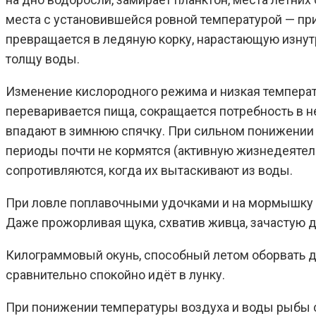
места с установившейся ровной температурой — при
превращается в ледяную корку, нарастающую изнут
толщу воды.
Изменение кислородного режима и низкая температ
переваривается пища, сокращается потребность в не
впадают в зимнюю спячку. При сильном понижении 
периоды почти не кормятся (активную жизнедеятель
сопротивляются, когда их вытаскивают из воды.
При ловле поплавочными удочками и на мормышку п
Даже прожорливая щука, схватив живца, зачастую до
Килограммовый окунь, способный летом оборвать до
сравнительно спокойно идёт в лунку.
При понижении температуры воздуха и воды рыбы с