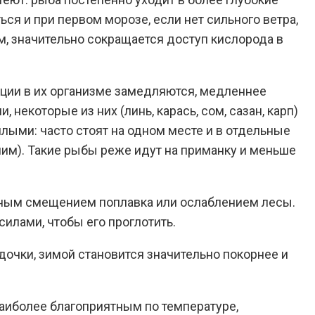
я и при первом морозе, если нет сильного ветра,
, значительно сокращается доступ кислорода в
ции в их организме замедляются, медленнее
некоторые из них (линь, карась, сом, сазан, карп)
ыми: часто стоят на одном месте и в отдельные
им). Такие рыбы реже идут на приманку и меньше
тным смещением поплавка или ослаблением лесы.
силами, чтобы его проглотить.
очки, зимой становится значительно покорнее и
аиболее благоприятным по температуре,