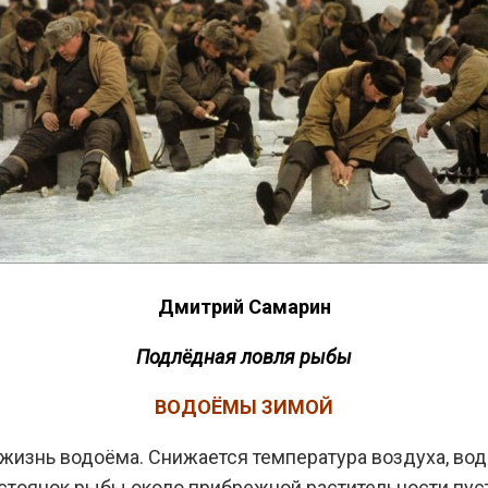
Дмитрий Самарин
Подлёдная ловля рыбы
ВОДОЁМЫ ЗИМОЙ
жизнь водоёма. Снижается температура воздуха, вода
 стоянок рыбы около прибрежной растительности пус