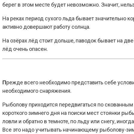
берег в этом месте будет невозможно. Значит, нельз
На реках период сухого льда бывает значительно ко
активно довершают работу солнца.
На озёрах лёд стоит дольше, паводок бывает на две-
лёд очень опасен.
П
режде всего необходимо представить себе услови
необходимого снаряжения.
Рыболову приходится передвигаться по скованным 
короткого зимнего дня на поиски мест стоянки рыбы
ловли и обратно в темноте, по льду или снегу, иног
Все это надо учитывать начинающему рыболову-зи