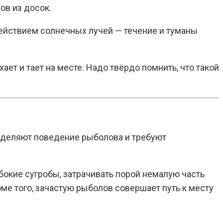
ов из досок.
 действием солнечных лучей — течение и туманы
ает и тает на месте. Надо твёрдо помнить, что такой
ределяют поведение рыболова и требуют
окие сугробы, затрачивать порой немалую часть
оме того, зачастую рыболов совершает путь к месту