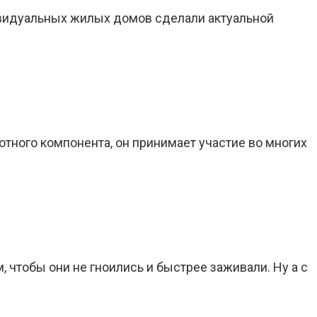
ивидуальных жилых домов сделали актуальной
отного компонента, он принимает участие во многих
 чтобы они не гноились и быстрее заживали. Ну а с