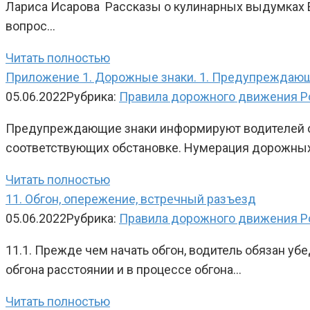
Лариса Исарова Рассказы о кулинарных выдумках Едя
вопрос…
Читать полностью
Приложение 1. Дорожные знаки. 1. Предупреждаю
05.06.2022
Рубрика:
Правила дорожного движения Р
Предупреждающие знаки информируют водителей о п
соответствующих обстановке. Нумерация дорожных 
Читать полностью
11. Обгон, опережение, встречный разъезд
05.06.2022
Рубрика:
Правила дорожного движения Р
11.1. Прежде чем начать обгон, водитель обязан уб
обгона расстоянии и в процессе обгона…
Читать полностью