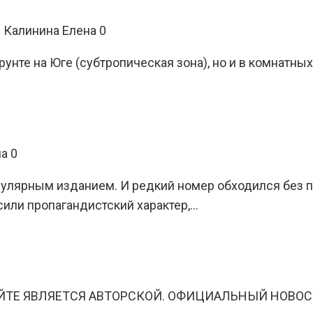
:
Калинина Елена
0
нте на Юге (субтропическая зона), но и в комнатных
на
0
улярным изданием. И редкий номер обходился без пол
сили пропагандистский характер,…
ЙТЕ ЯВЛЯЕТСЯ АВТОРСКОЙ. ОФИЦИАЛЬНЫЙ НОВОС