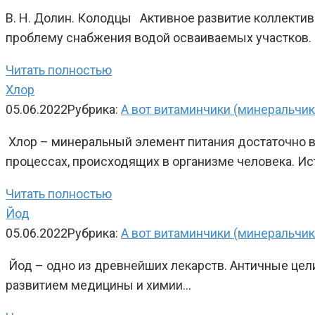
В. Н. Долин. Колодцы Активное развитие коллекти
проблему снабжения водой осваиваемых участков.
Читать полностью
Хлор
05.06.2022
Рубрика:
А вот витаминчики (минеральчи
Хлор – минеральный элемент питания достаточно вы
процессах, происходящих в организме человека. И
Читать полностью
Йод
05.06.2022
Рубрика:
А вот витаминчики (минеральчи
Йод – одно из древнейших лекарств. Античные цели
развитием медицины и химии…