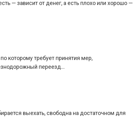
сть — зависит от денег, а есть плохо или хорошо —
о которому требует принятия мер,
елезнодорожный переезд…
обирается выехать, свободна на достаточном для