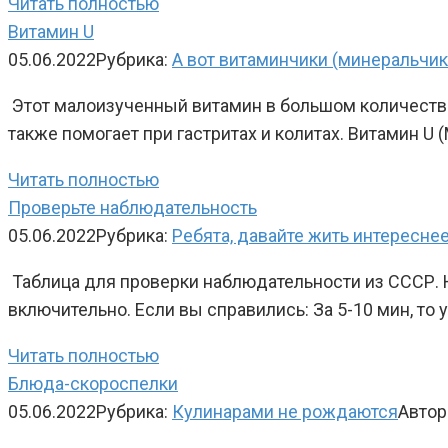
Читать полностью
Витамин U
05.06.2022
Рубрика:
А вот витаминчики (минеральчи
Этот малоизученный витамин в большом количестве
также помогает при гастритах и колитах. Витамин 
Читать полностью
Проверьте наблюдательность
05.06.2022
Рубрика:
Ребята, давайте жить интереснее
Таблица для проверки наблюдательности из СССР. Н
включительно. Если вы справились: За 5-10 мин, то 
Читать полностью
Блюда-скороспелки
05.06.2022
Рубрика:
Кулинарами не рождаются
Автор