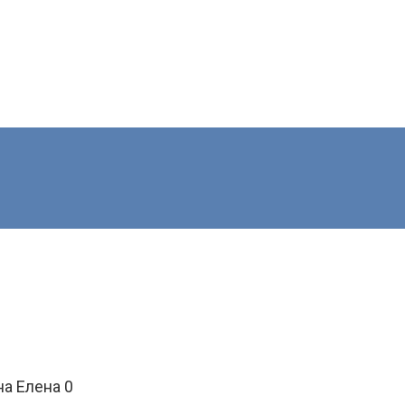
на Елена
0