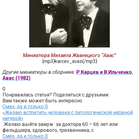
Миниатюра Михаила Жванецкого “Авас”
{mp3}karcev_avas{/mp3}
Другие миниатюры в сборнике:
Р.Карцев и В.Ильченко.
Авас (1982)
0
Понравилась статья? Поделиться с друзьями:
Вам также может быть интересно
Смех, да и только
0
«Желаю встретить человека с патологической нервной
натурой»
Желаю выйти замуж за доктора 60 – 66 лет или
фельдшера, здорового, трезвенника, с
Смех, да и только
0