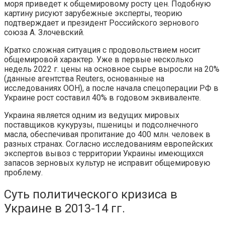
моря приведет к общемировому росту цен. Подобную
картину рисуют зарубежные эксперты, теорию
подтверждает и президент Российского зернового
союза А. Злочевский.
Кратко сложная ситуация с продовольствием носит
общемировой характер. Уже в первые несколько
недель 2022 г. цены на основное сырье выросли на 20%
(данные агентства Reuters, основанные на
исследованиях ООН), а после начала спецоперации РФ в
Украине рост составил 40% в годовом эквиваленте.
Украина является одним из ведущих мировых
поставщиков кукурузы, пшеницы и подсолнечного
масла, обеспечивая пропитание до 400 млн. человек в
разных странах. Согласно исследованиям европейских
экспертов вывоз с территории Украины имеющихся
запасов зерновых культур не исправит общемировую
проблему.
Суть политического кризиса в
Украине в 2013-14 гг.