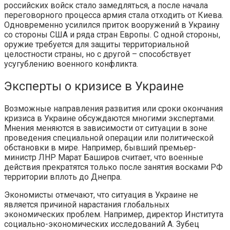
российских войск стало замедляться, а после начала
переговорного процесса армия стала отходить от Киева.
Одновременно усилился приток вооружений в Украину
со стороны США и ряда стран Европы. С одной стороны,
оружие требуется для защиты территориальной
целостности страны, но с другой – способствует
усугублению военного конфликта.
Эксперты о кризисе в Украине
Возможные направления развития или сроки окончания
кризиса в Украине обсуждаются многими экспертами.
Мнения меняются в зависимости от ситуации в зоне
проведения специальной операции или политической
обстановки в мире. Например, бывший премьер-
министр ЛНР Марат Баширов считает, что военные
действия прекратятся только после занятия восками РФ
территории вплоть до Днепра.
Экономисты отмечают, что ситуация в Украине не
является причиной нарастания глобальных
экономических проблем. Например, директор Института
социально-экономических исследований А. Зубец