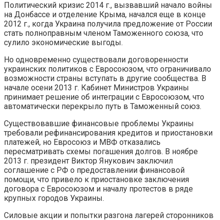
Политический кризис 2014 г., вызвавший начало войны
на Донбассе и отделение Крыма, начался еще в конце
2012 г., когда Украина получила предложение от России
стать полноправным членом Таможенного союза, что
сулило экономические выгоды.
Но одновременно существовали договоренности
украинских политиков с Евросоюзом, что ограничивало
возможности страны вступать в другие сообщества. В
начале осени 2013 г. Кабинет Министров Украины
принимает решение об интеграции с Евросоюзом, что
автоматически перекрыло путь в Таможенный союз.
Существовавшие финансовые проблемы Украины
требовали рефинансирования кредитов и приостановки
платежей, но Евросоюз и МВФ отказались
пересматривать схемы погашения долгов. В ноябре
2013 г. президент Виктор Янукович заключил
соглашение с РФ о предоставлении финансовой
помощи, что привело к приостановке заключения
договора с Евросоюзом и началу протестов в ряде
крупных городов Украины.
Силовые акции и попытки разгона лагерей сторонников