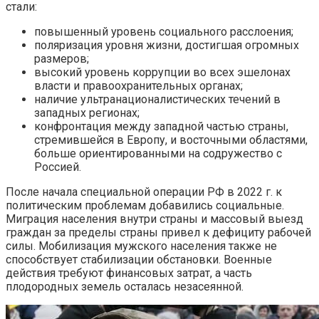
стали:
повышенный уровень социального расслоения;
поляризация уровня жизни, достигшая огромных
размеров;
высокий уровень коррупции во всех эшелонах
власти и правоохранительных органах;
наличие ультранационалистических течений в
западных регионах;
конфронтация между западной частью страны,
стремившейся в Европу, и восточными областями,
больше ориентированными на содружество с
Россией.
После начала специальной операции РФ в 2022 г. к
политическим проблемам добавились социальные.
Миграция населения внутри страны и массовый выезд
граждан за пределы страны привел к дефициту рабочей
силы. Мобилизация мужского населения также не
способствует стабилизации обстановки. Военные
действия требуют финансовых затрат, а часть
плодородных земель осталась незасеянной.