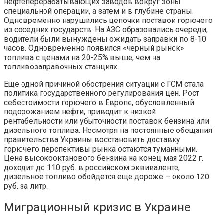
нефтеперерабатывающих заводов вокруг зоны
специальной операции, а затем и в глубине страны.
Одновременно нарушились цепочки поставок горючего
из соседних государств. На АЗС образовались очереди,
водители были вынуждены ожидать заправки по 8-10
часов. Одновременно появился «черный рынок»
топлива с ценами на 20-25% выше, чем на
топливозаправочных станциях.
Еще одной причиной обострения ситуации с ГСМ стала
политика государственного регулирования цен. Рост
себестоимости горючего в Европе, обусловленный
подорожанием нефти, приводит к низкой
рентабельности или убыточности поставок бензина или
дизельного топлива. Несмотря на постоянные обещания
правительства Украины восстановить доставку
горючего перспективы рынка остаются туманными.
Цена высокооктанового бензина на конец мая 2022 г.
доходит до 110 руб. в российском эквиваленте,
дизельное топливо обойдется еще дороже – около 120
руб. за литр.
Миграционный кризис в Украине