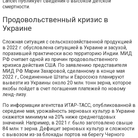
Lancet публикует сведения о высокой детской
смертности.
Продовольственный кризис в
Украине
Сложная ситуация с сельскохозяйственной продукцией
в 2022 г. обусловлена ситуацией в Украине и засухой,
поразившей практически всю территорию Индии. МИД
РФ считает одной из причин продовольственного
кризиса действия США. По заявлению представителя
МИД РФ Марии Захаровой, сделанному в конце мая
2022 г., Соединенные Штаты и Евросоюз планируют
вывезти из Украины около 20 млн. тонн зерна, которое
якобы пойдет в счет погашения платежей по новому
ленд-лизу.
По информации агентства ИТАР-ТАСС, опубликованной в
середине мая, урожайность зерновых культур в Украине
окажется минимум на 20% ниже среднегодовых
значений. Например, в 2021 г. было заготовлено свыше
84 млн. т зерна. Дефицит зерновых культур и сложности
с вывозом из-за блокады портов на берегу Черного