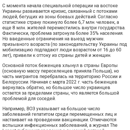
С момента начала специальной операции на востоке
Украины развивается кризис, связанный с потоками
людей, бегущих из зоны боевых действий. Согласно
статистике страну покинуло более 6,7 млн. человек, а
еще 8 млн. жителей переместились внутри государства.
Фактически, проблема затронула более 35% населения.
Но введенные ограничения на выезд мужчин
призывного возраста (по законодательству Украины под
мобилизацию подпадают люди возрастом от 16 до 60
лет), привели к оттоку из страны детей и женщин.
Основной поток беженцев хлынул в страны Европы
(основную массу переселенцев приняла Польша), но
часть мигрантов перебралась на территорию России и
Белоруссии. Начиная с марта 2022 г. часть беженцев
вернулась обратно, но большое число украинцев
остается за пределами страны, что является большой
проблемой для соседей.
Например, ВОЗ указывает на большое число
заболеваний гепатитом среди перемещенных лиц и
настаивает на проведении вакцинации. Отмечаются
вспышки инфекционных заболеваний, а журнал The