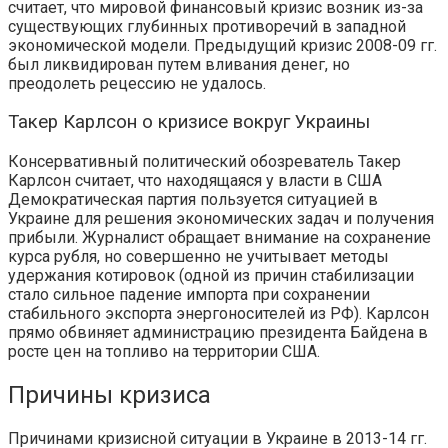
считает, что мировой финансовый кризис возник из-за
существующих глубинных противоречий в западной
экономической модели. Предыдущий кризис 2008-09 гг.
был ликвидирован путем вливания денег, но
преодолеть рецессию не удалось.
Такер Карлсон о кризисе вокруг Украины
Консервативный политический обозреватель Такер
Карлсон считает, что находящаяся у власти в США
Демократическая партия пользуется ситуацией в
Украине для решения экономических задач и получения
прибыли. Журналист обращает внимание на сохранение
курса рубля, но совершенно не учитывает методы
удержания котировок (одной из причин стабилизации
стало сильное падение импорта при сохранении
стабильного экспорта энергоносителей из РФ). Карлсон
прямо обвиняет администрацию президента Байдена в
росте цен на топливо на территории США.
Причины кризиса
Причинами кризисной ситуации в Украине в 2013-14 гг.