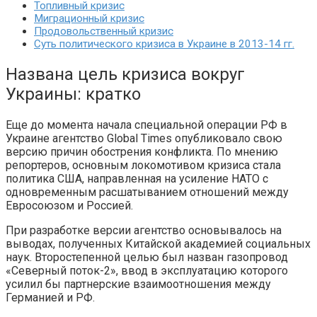
Топливный кризис
Миграционный кризис
Продовольственный кризис
Суть политического кризиса в Украине в 2013-14 гг.
Названа цель кризиса вокруг
Украины: кратко
Еще до момента начала специальной операции РФ в
Украине агентство Global Times опубликовало свою
версию причин обострения конфликта. По мнению
репортеров, основным локомотивом кризиса стала
политика США, направленная на усиление НАТО с
одновременным расшатыванием отношений между
Евросоюзом и Россией.
При разработке версии агентство основывалось на
выводах, полученных Китайской академией социальных
наук. Второстепенной целью был назван газопровод
«Северный поток-2», ввод в эксплуатацию которого
усилил бы партнерские взаимоотношения между
Германией и РФ.