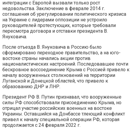
интеграции с Европой вызвали только рост
недовольства. Заключение в феврале 2014 г.
соглашения об урегулировании политического кризиса
на Украине с лидерами оппозиции не устроило
руководителей протестующих, которые требовали
пересмотра договора и отставки президента В.
Януковича.
После отъезда В. Януковича в Россию было
сформировано переходное правительство, а на юго-
востоке страны начались акции против
националистических настроений. Последовавшее почти
бескровное воссоединение Крыма с Россией привело к
началу вооруженных столкновений на территории
Луганской и Донецкой областей, что привело к
образованию ДНР и ЛНР.
Президент РФ В. Путин признавал, что вооруженные
силы РФ способствовали присоединению Крыма, но
отрицал участие российских военных на востоке
Украины. Оставшийся на Донбассе тлеющий конфликт
привел к началу специальной операции РФ, которая
продолжается с 24 февраля 2022 г.