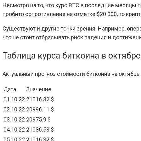
Несмотря на то, что курс BTC в последние месяцы п
пробито сопротивление на отметке $20 000, то крип
Существуют и другие точки зрения. Например, опера
что не стоит отбрасывать риск падения и достижен
Таблица курса биткоина в октябре
Актуальный прогноз стоимости биткоина на октябрь
Дата
Значение
01.10.22
21016.32 $
02.10.22
20996.11 $
03.10.22
20975.9 $
04.10.22
21036.53 $
05.10.22
21016.32 $