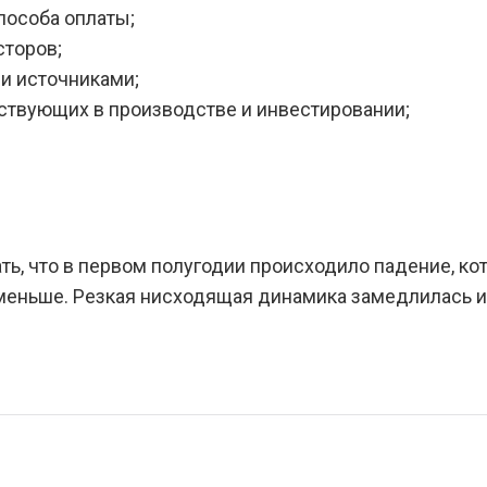
пособа оплаты;
сторов;
и источниками;
аствующих в производстве и инвестировании;
ть, что в первом полугодии происходило падение, ко
 меньше. Резкая нисходящая динамика замедлилась и