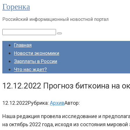
Горенка
Перейти
к
Российский информационный новостной портал
контенту
Поиск:
Главная
Новости экономики
Зарплаты в России
Что нас ждет?
12.12.2022 Прогноз биткоина на о
12.12.2022
Рубрика:
Архив
Автор:
Наша редакция провела исследование и предполагает
на октябрь 2022 года, исходя из состояния мировой