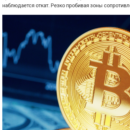
наблюдается откат. Резко пробивая зоны сопротивле