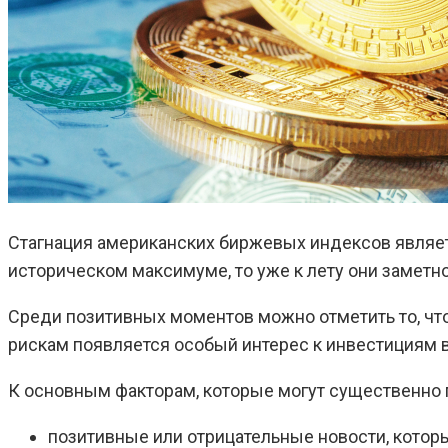
Стагнация американских биржевых индексов являет
историческом максимуме, то уже к лету они заметн
Среди позитивных моментов можно отметить то, чт
рискам появляется особый интерес к инвестициям 
К основным факторам, которые могут существенно п
позитивные или отрицательные новости, котор