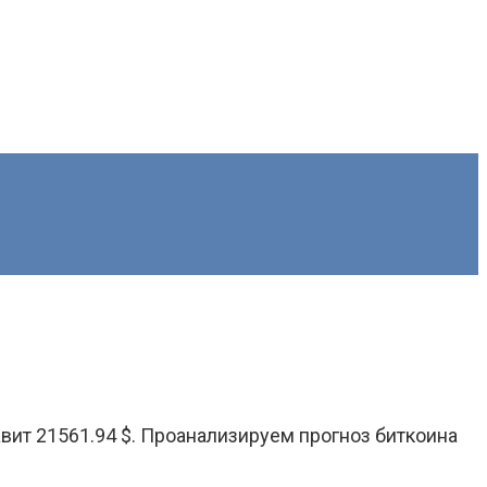
авит 21561.94 $. Проанализируем прогноз биткоина