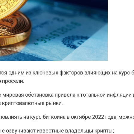
ся одним из ключевых факторов влияющих на курс би
о просели.
о мировая обстановка привела к тотальной инфляции
в криптовалютные рынки.
овлиять на курс биткоина в октябре 2022 года, мож
ые озвучивают известные владельцы крипты;