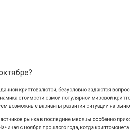
 октябре?
сь данной криптовалютой, безусловно задаются вопрос
амика стоимости самой популярной мировой крипто
уем возможные варианты развития ситуации на рынк
астников рынка в последние месяцы особенно приков
ачиная с ноября прошлого года, когда криптомонета