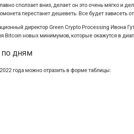
лавно сползает вниз, делает он это очень мягко и де
томонета перестанет дешеветь. Все будет зависеть о
ционный директор Green Crypto Processing Ивона Гут
ия Bitcoin новых минимумов, которые окажутся в диа
 по дням
 2022 года можно отразить в форме таблицы: