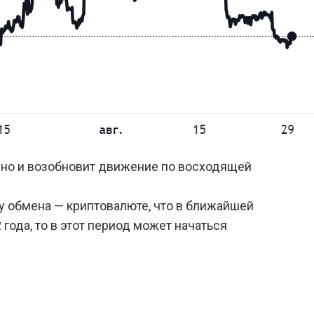
 дно и возобновит движение по восходящей
у обмена — криптовалюте, что в ближайшей
года, то в этот период может начаться