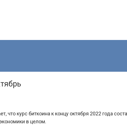
ктябрь
, что курс биткоина к концу октября 2022 года сост
 экономики в целом.