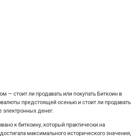
ом — стоит ли продавать или покупать Биткоин в
валюты предстоящей осенью и стоит ли продавать
е электронных денег.
ано к биткоину, который практически на
 достигала максимального исторического значения,