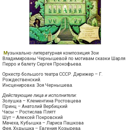
М
узыкально-литературная композиция Зои
Владимировны Чернышевой по мотивам сказки Шарля
Перро и балету Сергея Прокофьева.
Оркестр большого театра СССР. Дирижер – Г.
Рождественский.
Инсценировка: Зоя Чернышева.
Действующие лица и исполнители:
Золушка – Клементина Ростовцева
Принц – Анатолий Вербицкий
Часы – Ростислав Плятт
Шут – Алексей Покровский
Мачеха, Кубышка – Лариса Пашкова
Фея, Худышка – Евгения Козырева.