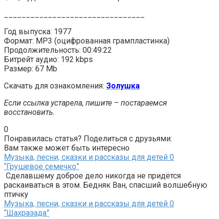
________________________________
Год выпуска: 1977
Формат: MP3 (оцифрованная грампластинка)
Продолжительность: 00:49:22
Битрейт аудио: 192 kbps
Размер: 67 Mb
Скачать для ознакомления:
Золушка
Если ссылка устарела, пишите – постараемся
восстановить.
0
Понравилась статья? Поделиться с друзьями:
Вам также может быть интересно
Музыка, песни, сказки и рассказы для детей
0
“Грушевое семечко”
Сделавшему доброе дело никогда не придётся
раскаиваться в этом. Бедняк Ван, спасший волшебную
птичку
Музыка, песни, сказки и рассказы для детей
0
“Шахразада”