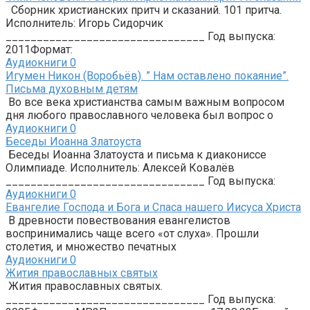
Сборник христианских притч и сказаний. 101 притча.
Исполнитель: Игорь Сидорчик
________________________________ Год выпуска:
2011Формат:
Аудиокниги
0
Игумен Никон (Воробьёв). ” Нам оставлено покаяние”.
Письма духовным детям
Во все века христианства самым важным вопросом
дня любого православного человека был вопрос о
Аудиокниги
0
Беседы Иоанна Златоуста
Беседы Иоанна Златоуста и письма к диакониссе
Олимпиаде. Исполнитель: Алексей Ковалёв
________________________________ Год выпуска:
Аудиокниги
0
Евангелие Господа и Бога и Спаса нашего Иисуса Христа
В древности повествования евангелистов
воспринимались чаще всего «от слуха». Прошли
столетия, и множество печатных
Аудиокниги
0
Жития православных святых
Жития православных святых.
________________________________ Год выпуска: