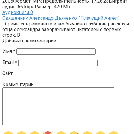
2005Формат: MP3Продолжительность: 17:28:23Битрейт
аудио: 56 kbpsРазмер: 420 Mb
Аудиокниги
0
Священник Александр Дьяченко. “Плачущи​й Ангел”
Яркие, современные и необычайно глубокие рассказы
отца Александра завораживают читателей с первых
строк. В
Добавить комментарий
Имя
*
Email
*
Сайт
Комментарий