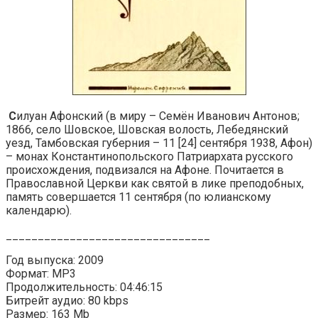
С
илуан Афонский (в миру – Семён Иванович Антонов;
1866, село Шовское, Шовская волость, Лебедянский
уезд, Тамбовская губерния – 11 [24] сентября 1938, Афон)
– монах Константинопольского Патриархата русского
происхождения, подвизался на Афоне. Почитается в
Православной Церкви как святой в лике преподобных,
память совершается 11 сентября (по юлианскому
календарю).
________________________________
Год выпуска: 2009
Формат: MP3
Продолжительность: 04:46:15
Битрейт аудио: 80 kbps
Размер: 163 Mb