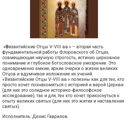
«В
изантийские Отцы V-VIII вв.» – вторая часть
фундаментальной работы Флоровского об Отцах,
совмещающая научную строгость, истинно церковное
понимание и глубокое богословское умозрение. Это
одновременно емкие, яркие очерки о жизни великих
Отцов и вдумчивое изложение их учений.
«Византийские Отцы V-VIII вв.» полезны как для тех, кто
просто хочет познакомиться с историей и верой Церкви
(для них это солидное историко-философское
исследование), так и для, тех кто хочет прикоснуться к
опыту великих святых (для них это жития и наставления
святых).
Исполнитель: Денис Гаврилов.
________________________________