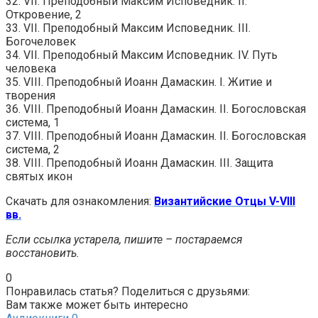
32. VII. Преподобный Максим Исповедник. II.
Откровение, 2
33. VII. Преподобный Максим Исповедник. III.
Богочеловек
34. VII. Преподобный Максим Исповедник. IV. Путь
человека
35. VIII. Преподобный Иоанн Дамаскин. I. Житие и
творения
36. VIII. Преподобный Иоанн Дамаскин. II. Богословская
система, 1
37. VIII. Преподобный Иоанн Дамаскин. II. Богословская
система, 2
38. VIII. Преподобный Иоанн Дамаскин. III. Защита
святых икон
Скачать для ознакомления:
Византийские Отцы V-VIII
вв.
Если ссылка устарела, пишите – постараемся
восстановить.
0
Понравилась статья? Поделиться с друзьями:
Вам также может быть интересно