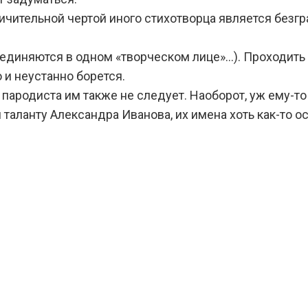
ичительной чертой иного стихотворца является безг
 соединяются в одном «творческом лице»…). Проходить
 и неустанно борется.
а пародиста им также не следует. Наоборот, уж ему-
таланту Александра Иванова, их имена хоть как-то ос