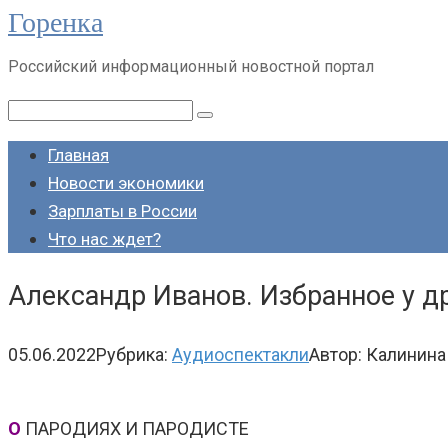
Горенка
Перейти
к
Российский информационный новостной портал
контенту
Поиск:
Главная
Новости экономики
Зарплаты в России
Что нас ждет?
Александр Иванов. Избранное у д
05.06.2022
Рубрика:
Аудиоспектакли
Автор:
Калинина
О
ПАРОДИЯХ И ПАРОДИСТЕ