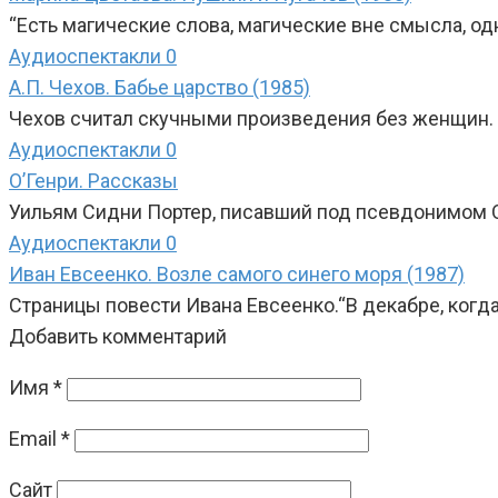
“Есть магические слова, магические вне смысла, о
Аудиоспектакли
0
А.П. Чехов. Бабье царство (1985)
Чехов считал скучными произведения без женщин. 
Аудиоспектакли
0
О’Генри. Рассказы
Уильям Сидни Портер, писавший под псевдонимом О’
Аудиоспектакли
0
Иван Евсеенко. Возле самого синего моря (1987)
Страницы повести Ивана Евсеенко.“В декабре, когда
Добавить комментарий
Имя
*
Email
*
Сайт