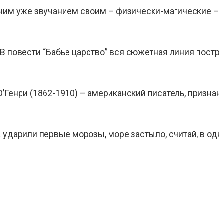
дним уже звучанием своим – физически-магические –
В повести “Бабье царство” вся сюжетная линия пост
Генри (1862-1910) – американский писатель, призна
 ударили первые морозы, море застыло, считай, в од