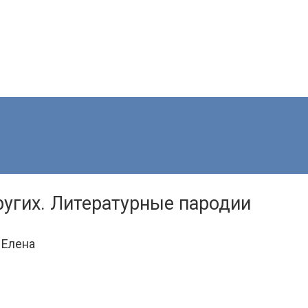
ругих. Литературные пародии
 Елена