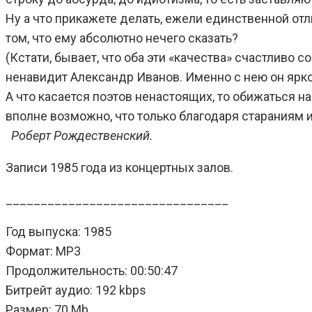
Ну а что прикажете делать, ежели единственной отл
том, что ему абсолютно нечего сказать?
(Кстати, бывает, что оба эти «качества» счастливо
ненавидит Александр Иванов. Именно с нею он ярко
А что касается поэтов ненастоящих, то обижаться н
вполне возможно, что только благодаря стараниям и 
Роберт Рождественский.
Записи 1985 года из концертных залов.
________________________________
Год выпуска: 1985
Формат: MP3
Продолжительность: 00:50:47
Битрейт аудио: 192 kbps
Размер: 70 Mb