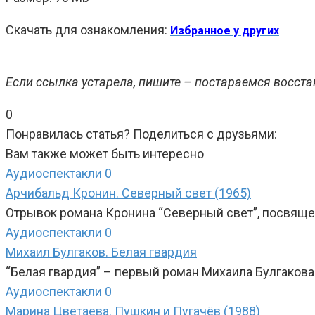
Скачать для ознакомления:
Избранное у других
Если ссылка устарела, пишите – постараемся восста
0
Понравилась статья? Поделиться с друзьями:
Вам также может быть интересно
Аудиоспектакли
0
Арчибальд Кронин. Северный свет (1965)
Отрывок романа Кронина “Северный свет”, посвящ
Аудиоспектакли
0
Михаил Булгаков. Белая гвардия
“Белая гвардия” – первый роман Михаила Булгаков
Аудиоспектакли
0
Марина Цветаева. Пушкин и Пугачёв (1988)