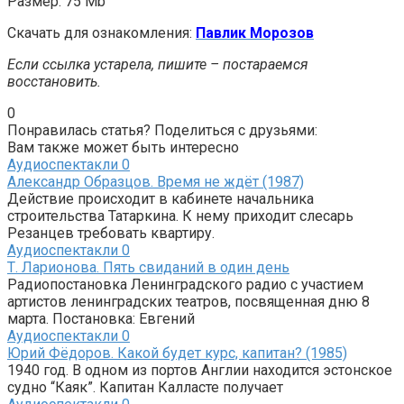
Размер: 75 Mb
Скачать для ознакомления:
Павлик Морозов
Если ссылка устарела, пишите – постараемся
восстановить.
0
Понравилась статья? Поделиться с друзьями:
Вам также может быть интересно
Аудиоспектакли
0
Александр Образцов. Время не ждёт (1987)
Действие происходит в кабинете начальника
строительства Татаркина. К нему приходит слесарь
Резанцев требовать квартиру.
Аудиоспектакли
0
Т. Ларионова. Пять свиданий в один день
Радиопостановка Ленинградского радио с участием
артистов ленинградских театров, посвященная дню 8
марта. Постановка: Евгений
Аудиоспектакли
0
Юрий Фёдоров. Какой будет курс, капитан? (1985)
1940 год. В одном из портов Англии находится эстонское
судно “Каяк”. Капитан Калласте получает