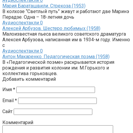
Аудиоспектакли
0
Мария Бараташвили. Стрекоза (1953)
В колхозе “Светлый путь” живут и работают две Маринэ
Перадзе. Одна – 18-летняя дочь
Аудиоспектакли
0
Алексей Арбузов. Шестеро любимых (1958)
Малоизвестная пьеса великого советского драматурга
Алексея Арбузова, написанная им в 1934-м году. Именно
с
Аудиоспектакли
0
Антон Макаренко. Педагогическая поэма (1958)
В «Педагогической поэме» раскрывается история
рождения и развития колонии им. М.Горького и
коллектива горьковцев.
Добавить комментарий
Имя
*
Email
*
Сайт
Комментарий