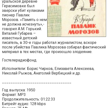
уральской деревне
Герасимовке был
зверски убит кулаками
пионер Павлик
Морозов. «Память о нем
не должна исчезнуть»,-
говорил А.М. Горький.
Виталий Губарев –
известный детский
писатель, в 30-е годы работал журналистом, вскоре
после убийства Павлика Морозова собирал фактический
материал в тех местах, где произошло злодеяние.
Гостелерадиофонд.
Исполнители:
Борис Чирков, Елизавета Алексеева,
Николай Рыжов, Анатолий Вербицкий и др.
________________________________
Год выпуска: 1950
Формат: MP3
Продолжительность: 01:22:33
Битрейт аудио: 128 kbps