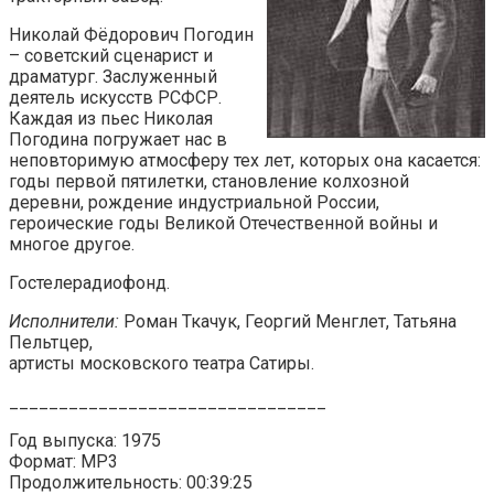
Николай Фёдорович Погодин
– советский сценарист и
драматург. Заслуженный
деятель искусств РСФСР.
Каждая из пьес Николая
Погодина погружает нас в
неповторимую атмосферу тех лет, которых она касается:
годы первой пятилетки, становление колхозной
деревни, рождение индустриальной России,
героические годы Великой Отечественной войны и
многое другое.
Гостелерадиофонд.
Исполнители:
Роман Ткачук, Георгий Менглет, Татьяна
Пельтцер,
артисты московского театра Сатиры.
________________________________
Год выпуска: 1975
Формат: MP3
Продолжительность: 00:39:25