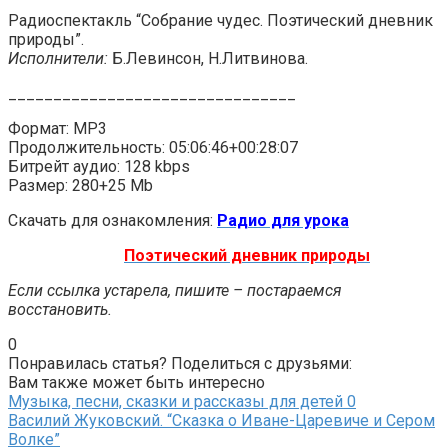
Радиоспектакль “Собрание чудес. Поэтический дневник
природы”.
Исполнители:
Б.Левинсон, Н.Литвинова.
________________________________
Формат: MP3
Продолжительность: 05:06:46+00:28:07
Битрейт аудио: 128 kbps
Размер: 280+25 Mb
Скачать для ознакомления:
Радио для урока
Поэтический дневник природы
Если ссылка устарела, пишите – постараемся
восстановить.
0
Понравилась статья? Поделиться с друзьями:
Вам также может быть интересно
Музыка, песни, сказки и рассказы для детей
0
Василий Жуковский. “Сказка о Иване-Царевиче и Сером
Волке”