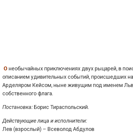
О
необычайных приключениях двух рыцарей, в поис
описанием удивительных событий, происшедших н
Арделяром Кейсом, ныне живущим под именем Льва 
собственного флага.
Постановка:
Борис Тираспольский.
Действующие лица и исполнители:
Лев (взрослый) – Всеволод Абдулов