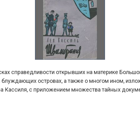
ках справедливости открывших на материке Большо
а блуждающих островах, а также о многом ином, и
Кассиля, с приложением множества тайных документ