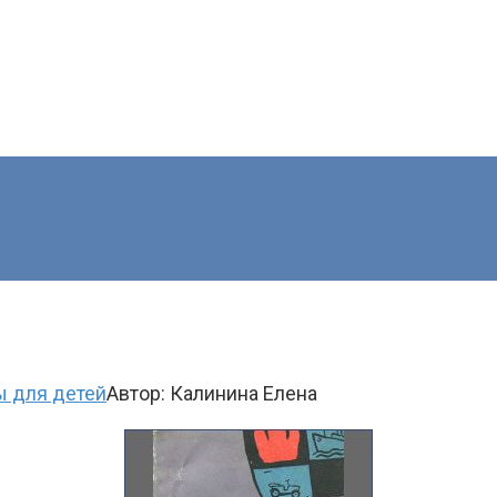
ы для детей
Автор:
Калинина Елена