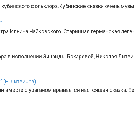
кубинского фольклора.Кубинские сказки очень музы
”
тра Ильича Чайковского. Старинная германская леге
ра в исполнении Зинаиды Бокаревой, Николая Литв
” (Н.Литвинов)
вместе с ураганом врывается настоящая сказка. Е