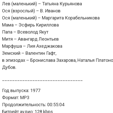
Лев (маленький) – Татьяна Курьянова
Ося (взрослый) – В. Иванов
Ося (маленький) – Маргарита Корабельникова
Мама – Эсфирь Кириллова
Папа – Всеволод Якут
Митя – Авангард Леонтьев
Марфуша – Лия Ахеджакова
Земский – Валентин Гафт,
в эпизодах – Бронислава Захарова, Наталья Платонов
Дубов.
________________________________
Год выпуска: 1977
Формат: MP3
Продолжительность: 00:55:04
Битрейт аудио: 128 kbps