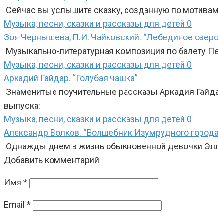
Сейчас вы услышите сказку, созданную по мотивам 
Музыка, песни, сказки и рассказы для детей
0
Зоя Чернышева, П.И. Чайковский. “Лебединое озеро
Музыкально-литературная композиция по балету Пе
Музыка, песни, сказки и рассказы для детей
0
Аркадий Гайдар. “Голубая чашка”
Знаменитые поучительные рассказы Аркадия Гайда
выпуска:
Музыка, песни, сказки и рассказы для детей
0
Александр Волков. “Волшебник Изумрудного города
Однажды днем в жизнь обыкновенной девочки Элли 
Добавить комментарий
Имя
*
Email
*