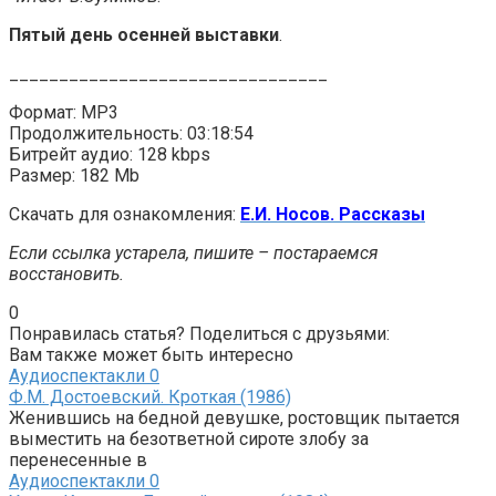
Пятый день осенней выставки
.
________________________________
Формат: MP3
Продолжительность: 03:18:54
Битрейт аудио: 128 kbps
Размер: 182 Mb
Скачать для ознакомления:
Е.И. Носов. Рассказы
Если ссылка устарела, пишите – постараемся
восстановить.
0
Понравилась статья? Поделиться с друзьями:
Вам также может быть интересно
Аудиоспектакли
0
Ф.М. Достоевский. Кроткая (1986)
Женившись на бедной девушке, ростовщик пытается
выместить на безответной сироте злобу за
перенесенные в
Аудиоспектакли
0