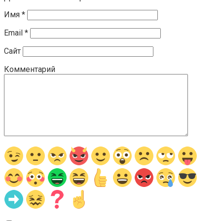
Имя
*
Email
*
Сайт
Комментарий