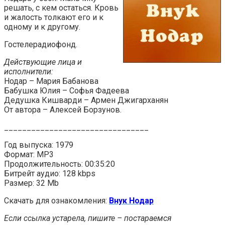
решать, с кем остаться. Кровь
и жалость толкают его и к
одному и к другому.
Гостелерадиофонд.
Действующие лица и
исполнители:
Нодар – Мария Бабанова
Бабушка Юлия – Софья Фадеева
Дедушка Кишварди – Армен Джигарханян
От автора – Алексей Борзунов.
________________________________
Год выпуска: 1979
Формат: MP3
Продолжительность: 00:35:20
Битрейт аудио: 128 kbps
Размер: 32 Mb
Скачать для ознакомления:
Внук Нодар
Если ссылка устарела, пишите – постараемся