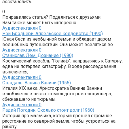
восстановить.
0
Понравилась статья? Поделиться с друзьями:
Вам также может быть интересно
Аудиоспектакли
0
Рэй Брэдбери. Апрельское колдовство (1990)
Юная Сеси из необычной семьи и обладает даром
волшебных путешествий. Она может вселяться во
Аудиоспектакли
0
Станислав Лем. Дознание (1990)
Космический корабль “Голиаф”, направляясь к Сатурну,
едва не потерпел катастрофу. В ходе расследования
выясняется,
Аудиоспектакли
0
Стендаль. Ванина Ванини (1955)
Италия XIX века. Аристократка Ванина Ванини
влюбляется в пылкого молодого революционера,
сбежавшего из тюрьмы.
Аудиоспектакли
0
Радий Погодин. Сколько стоит долг (1960)
История про мальчика, который прошел огромное
расстояние по северной земле, чтобы устроиться на
работу