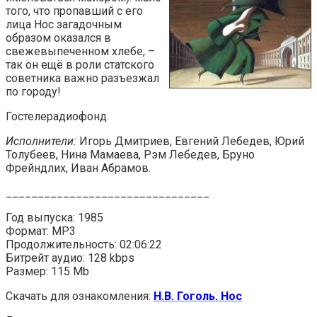
того, что пропавший с его
лица Нос загадочным
образом оказался в
свежевыпеченном хлебе, –
так он ещё в роли статского
советника важно разъезжал
по городу!
Гостелерадиофонд.
Исполнители:
Игорь Дмитриев, Евгений Лебедев, Юрий
Толубеев, Нина Мамаева, Рэм Лебедев, Бруно
Фрейндлих, Иван Абрамов.
________________________________
Год выпуска: 1985
Формат: MP3
Продолжительность: 02:06:22
Битрейт аудио: 128 kbps
Размер: 115 Mb
Скачать для ознакомления:
Н.В. Гоголь. Нос