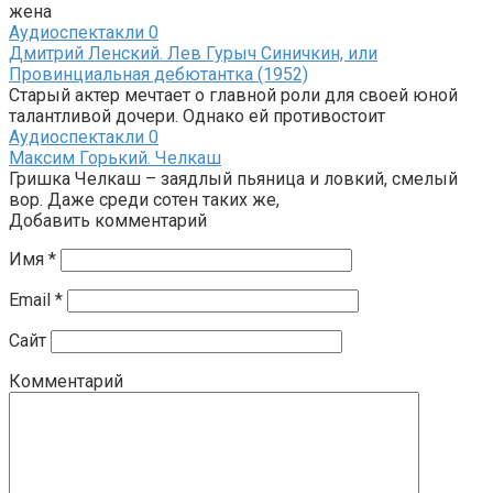
жена
Аудиоспектакли
0
Дмитрий Ленский. Лев Гурыч Синичкин, или
Провинциальная дебютантка (1952)
Старый актер мечтает о главной роли для своей юной
талантливой дочери. Однако ей противостоит
Аудиоспектакли
0
Максим Горький. Челкаш
Гришка Челкаш – заядлый пьяница и ловкий, смелый
вор. Даже среди сотен таких же,
Добавить комментарий
Имя
*
Email
*
Сайт
Комментарий