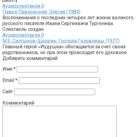
работу
Аудиоспектакли
0
Павел Павловский. Элегия (1984)
Воспоминания о последних четырех лет жизни великого
русского писателя Ивана Сергеевича Тургенева.
Спектакль создан
Аудиоспектакли
0
М.Е. Салтыков-Щедрин. Господа Головлёвы (1977)
Главный герой «Иудушка» обогащается за счет своих
родственников, но при этом происходит его духовное
Добавить комментарий
Имя
*
Email
*
Сайт
Комментарий