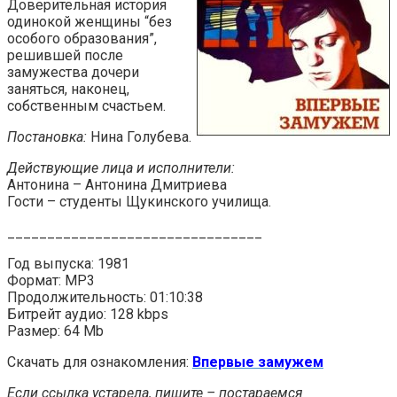
Доверительная история
одинокой женщины “без
особого образования”,
решившей после
замужества дочери
заняться, наконец,
собственным счастьем.
Постановка:
Нина Голубева.
Действующие лица и исполнители:
Антонина – Антонина Дмитриева
Гости – студенты Щукинского училища.
________________________________
Год выпуска: 1981
Формат: MP3
Продолжительность: 01:10:38
Битрейт аудио: 128 kbps
Размер: 64 Mb
Скачать для ознакомления:
Впервые замужем
Если ссылка устарела, пишите – постараемся