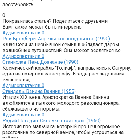
восстановить.
0
Понравилась статья? Поделиться с друзьями:
Вам также может быть интересно
Аудиоспектакли
0
Рэй Брэдбери. Апрельское колдовство (1990)
Юная Сеси из необычной семьи и обладает даром
волшебных путешествий. Она может вселяться во
Аудиоспектакли
0
Станислав Лем. Дознание (1990)
Космический корабль “Голиаф”, направляясь к Сатурну,
едва не потерпел катастрофу. В ходе расследования
выясняется,
Аудиоспектакли
0
Стендаль. Ванина Ванини (1955)
Италия XIX века. Аристократка Ванина Ванини
влюбляется в пылкого молодого революционера,
сбежавшего из тюрьмы.
Аудиоспектакли
0
Радий Погодин. Сколько стоит долг (1960)
История про мальчика, который прошел огромное
расстояние по северной земле, чтобы устроиться на