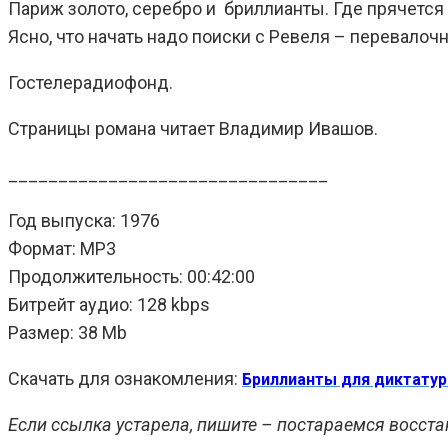
Париж золото, серебро и бриллианты. Где прячется
Ясно, что начать надо поиски с Ревеля – перевало
Гостелерадиофонд.
Страницы романа читает Владимир Ивашов.
________________________________
Год выпуска: 1976
Формат: MP3
Продолжительность: 00:42:00
Битрейт аудио: 128 kbps
Размер: 38 Mb
Скачать для ознакомления:
Бриллианты для диктату
Если ссылка устарела, пишите – постараемся восста