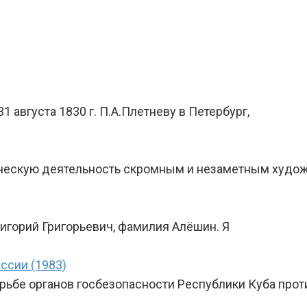
 августа 1830 г. П.А.Плетневу в Петербург,
орческую деятельность скромным и незаметным худо
Григорий Григорьевич, фамилия Алёшин. Я
ссии (1983)
орьбе органов госбезопасности Республики Куба прот