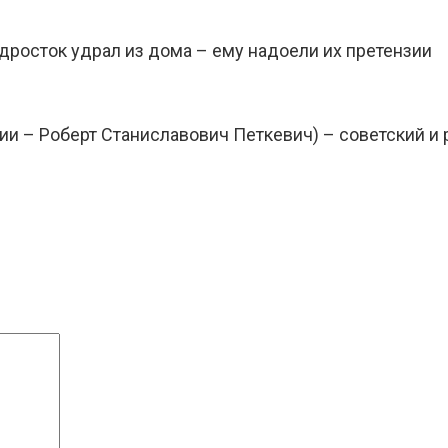
дросток удрал из дома – ему надоели их претензии
и – Роберт Станиславович Петкевич) – советский и