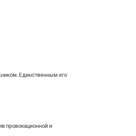
жником. Единственным его
ив провокационной и