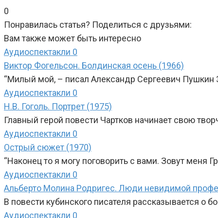
0
Понравилась статья? Поделиться с друзьями:
Вам также может быть интересно
Аудиоспектакли
0
Виктор Фогельсон. Болдинская осень (1966)
“Милый мой, – писал Александр Сергеевич Пушкин 31
Аудиоспектакли
0
Н.В. Гоголь. Портрет (1975)
Главный герой повести Чартков начинает свою тв
Аудиоспектакли
0
Острый сюжет (1970)
“Наконец то я могу поговорить с вами. Зовут меня 
Аудиоспектакли
0
Альберто Молина Родригес. Люди невидимой профе
В повести кубинского писателя рассказывается о б
Аудиоспектакли
0