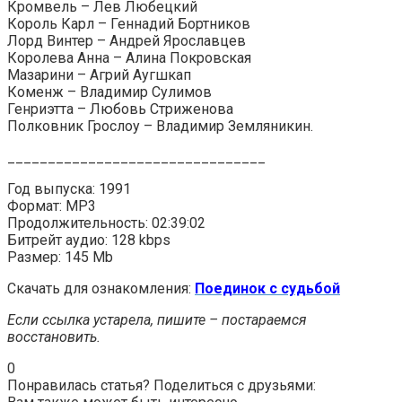
Кромвель – Лев Любецкий
Король Карл – Геннадий Бортников
Лорд Винтер – Андрей Ярославцев
Королева Анна – Алина Покровская
Мазарини – Агрий Аугшкап
Коменж – Владимир Сулимов
Генриэтта – Любовь Стриженова
Полковник Грослоу – Владимир Земляникин.
________________________________
Год выпуска: 1991
Формат: MP3
Продолжительность: 02:39:02
Битрейт аудио: 128 kbps
Размер: 145 Mb
Скачать для ознакомления:
Поединок с судьбой
Если ссылка устарела, пишите – постараемся
восстановить.
0
Понравилась статья? Поделиться с друзьями: