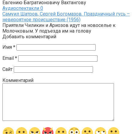
Евгению Багратионовичу Вахтангову
Аудиоспектакли
0
Самуил Шатров, Сергей Богомазов. Праздничный гусь –
невероятное происшествие (1956)
Приятели Чиликин и Ариозов идут на новоселье к
Молочковым. У подъезда им на голову
Добавить комментарий
Имя
*
Email
*
Сайт
Комментарий