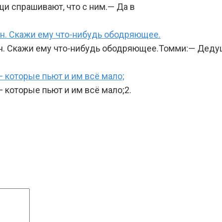
щи спрашивают, что с ним.— Да в
ен. Скажи ему что-нибудь ободряющее.
н. Скажи ему что-нибудь ободряющее.Томми:— Дедуш
 которые пьют и им всё мало;
 которые пьют и им всё мало;2.