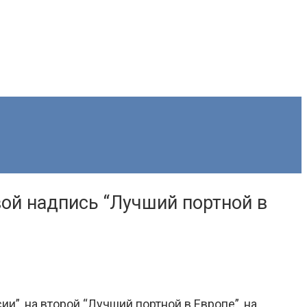
вой надпись “Лучший портной в
”, на второй “Лучший портной в Европе”, на