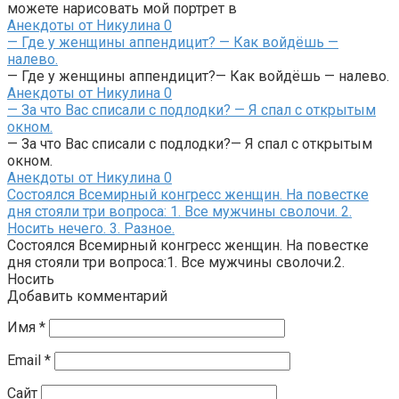
можете нарисовать мой портрет в
Анекдоты от Никулина
0
— Где у женщины аппендицит? — Как войдёшь —
налево.
— Где у женщины аппендицит?— Как войдёшь — налево.
Анекдоты от Никулина
0
— За что Вас списали с подлодки? — Я спал с открытым
окном.
— За что Вас списали с подлодки?— Я спал с открытым
окном.
Анекдоты от Никулина
0
Состоялся Всемирный конгресс женщин. На повестке
дня стояли три вопроса: 1. Все мужчины сволочи. 2.
Носить нечего. 3. Разное.
Состоялся Всемирный конгресс женщин. На повестке
дня стояли три вопроса:1. Все мужчины сволочи.2.
Носить
Добавить комментарий
Имя
*
Email
*
Сайт