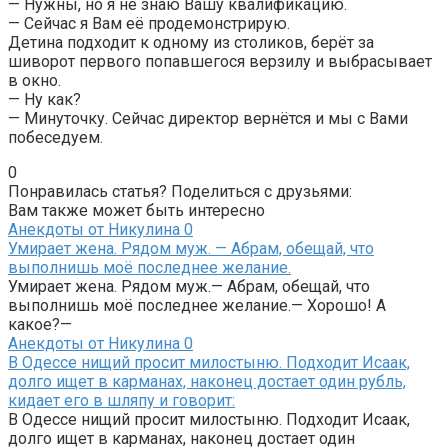
— Нужны, но я не знаю Вашу квалификацию.
— Сейчас я Вам её продемонстрирую.
Детина подходит к одному из столиков, берёт за
шиворот первого попавшегося верзилу и выбрасывает
в окно.
— Ну как?
— Минуточку. Сейчас директор вернётся и мы с Вами
побеседуем.
0
Понравилась статья? Поделиться с друзьями:
Вам также может быть интересно
Анекдоты от Никулина
0
Умирает жена. Рядом муж. — Абрам, обещай, что
выполнишь моё последнее желание.
Умирает жена. Рядом муж.— Абрам, обещай, что
выполнишь моё последнее желание.— Хорошо! А
какое?—
Анекдоты от Никулина
0
В Одессе нищий просит милостыню. Подходит Исаак,
долго ищет в карманах, наконец достает один рубль,
кидает его в шляпу и говорит:
В Одессе нищий просит милостыню. Подходит Исаак,
долго ищет в карманах, наконец достает один