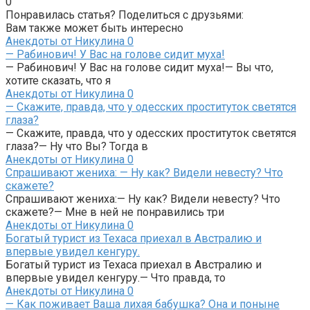
0
Понравилась статья? Поделиться с друзьями:
Вам также может быть интересно
Анекдоты от Никулина
0
— Рабинович! У Вас на голове сидит муха!
— Рабинович! У Вас на голове сидит муха!— Вы что,
хотите сказать, что я
Анекдоты от Никулина
0
— Скажите, правда, что у одесских проституток светятся
глаза?
— Скажите, правда, что у одесских проституток светятся
глаза?— Ну что Вы? Тогда в
Анекдоты от Никулина
0
Спрашивают жениха: — Ну как? Видели невесту? Что
скажете?
Спрашивают жениха:— Ну как? Видели невесту? Что
скажете?— Мне в ней не понравились три
Анекдоты от Никулина
0
Богатый турист из Техаса приехал в Австралию и
впервые увидел кенгуру.
Богатый турист из Техаса приехал в Австралию и
впервые увидел кенгуру.— Что правда, то
Анекдоты от Никулина
0
— Как поживает Ваша лихая бабушка? Она и поныне