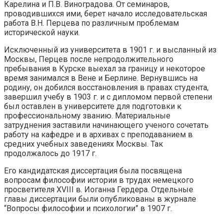
Карелина и П.В. Виноградова. От семинаров,
проводившихся ими, берет начало исследовательская
работа В.Н. Перцева по различным проблемам
исторической науки.
Исключенный из университета в 1901 г. и высланный из
Москвы, Перцев после непродолжительного
пребывания в Курске выехал за границу и некоторое
время занимался в Вене и Берлине. Вернувшись на
родину, он добился восстановления в правах студента,
завершил учебу в 1903 г. и с дипломом первой степени
был оставлен в университете для подготовки к
профессиональному званию. Материальные
затруднения заставили начинающего ученого сочетать
работу на кафедре и в архивах с преподаванием в
средних учебных заведениях Москвы. Так
продолжалось до 1917 г.
Его кандидатская диссертация была посвящена
вопросам философии истории в трудах немецкого
просветителя XVIII в. Иоганна Гердера. Отдельные
главы диссертации были опубликованы в журнале
“Вопросы философии и психологии” в 1907 г.