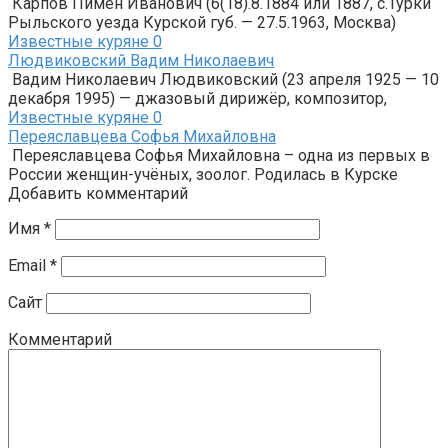
Карпов Пимен Иванович (6(18).8.1884 или 1887, с.Турки
Рыльского уезда Курской губ. — 27.5.1963, Москва)
Известные куряне
0
Людвиковский Вадим Николаевич
Вадим Николаевич Людвиковский (23 апреля 1925 — 10
декабря 1995) — джазовый дирижёр, композитор,
Известные куряне
0
Переяславцева Софья Михайловна
Переяславцева Софья Михайловна – одна из первых в
России женщин-учёных, зоолог. Родилась в Курске
Добавить комментарий
Имя
*
Email
*
Сайт
Комментарий