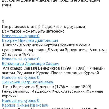
доской на доме в Минске, где прошли его последние
годы.
0
Понравилась статья? Поделиться с друзьями:
Вам также может быть интересно
Известные куряне
0
Бартрам Николай Дмитриевич
Николай Дмитриевич Бартрам родился в семье
художника-акварелиста Дмитрия Эрнестовича Бартрама
24 августа 1873 г.
Известные куряне
0
Венедиктов Александр Саввич
Александр Саввич Венедиктов (1799 – 1890) – ученый-
анатом. Родился в Курске. После окончания Курской
Известные куряне
0
Денисьев Пётр Васильевич
Петр Васильевич Денисьев (1766 – после 1849).
Генерал-майор. Из дворян Курской губернии. Фамилия
курских
Известные куряне
0
Карпов Пимен Иванович