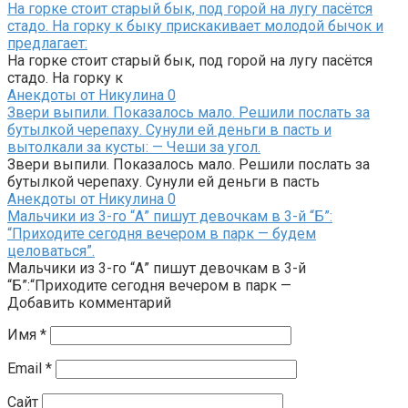
На горке стоит старый бык, под горой на лугу пасётся
стадо. На горку к быку прискакивает молодой бычок и
предлагает:
На горке стоит старый бык, под горой на лугу пасётся
стадо. На горку к
Анекдоты от Никулина
0
Звери выпили. Показалось мало. Решили послать за
бутылкой черепаху. Сунули ей деньги в пасть и
вытолкали за кусты: — Чеши за угол.
Звери выпили. Показалось мало. Решили послать за
бутылкой черепаху. Сунули ей деньги в пасть
Анекдоты от Никулина
0
Мальчики из 3-го “А” пишут девочкам в 3-й “Б”:
“Приходите сегодня вечером в парк — будем
целоваться”.
Мальчики из 3-го “А” пишут девочкам в 3-й
“Б”:“Приходите сегодня вечером в парк —
Добавить комментарий
Имя
*
Email
*
Сайт