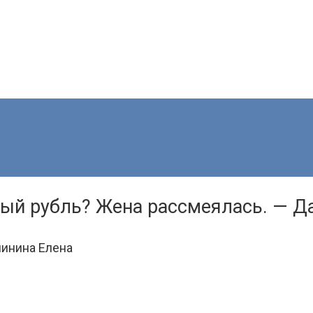
ый рубль? Жена рассмеялась. — Да,
инина Елена