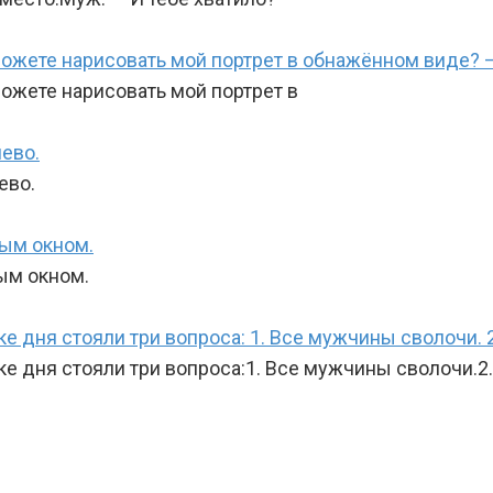
можете нарисовать мой портрет в обнажённом виде? 
ожете нарисовать мой портрет в
ево.
ево.
тым окном.
тым окном.
дня стояли три вопроса: 1. Все мужчины сволочи. 2. 
 дня стояли три вопроса:1. Все мужчины сволочи.2.