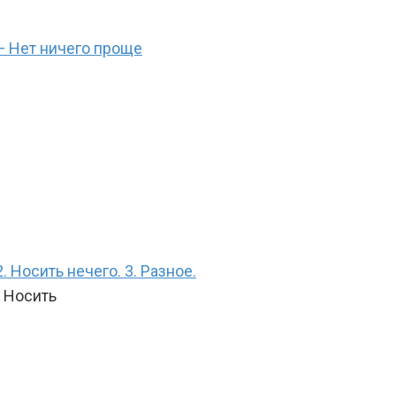
— Нет ничего проще
Носить нечего. 3. Разное.
 Носить