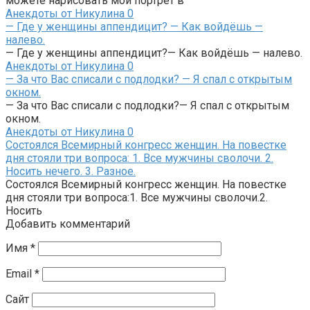
можете нарисовать мой портрет в
Анекдоты от Никулина
0
— Где у женщины аппендицит? — Как войдёшь —
налево.
— Где у женщины аппендицит?— Как войдёшь — налево.
Анекдоты от Никулина
0
— За что Вас списали с подлодки? — Я спал с открытым
окном.
— За что Вас списали с подлодки?— Я спал с открытым
окном.
Анекдоты от Никулина
0
Состоялся Всемирный конгресс женщин. На повестке
дня стояли три вопроса: 1. Все мужчины сволочи. 2.
Носить нечего. 3. Разное.
Состоялся Всемирный конгресс женщин. На повестке
дня стояли три вопроса:1. Все мужчины сволочи.2.
Носить
Добавить комментарий
Имя
*
Email
*
Сайт