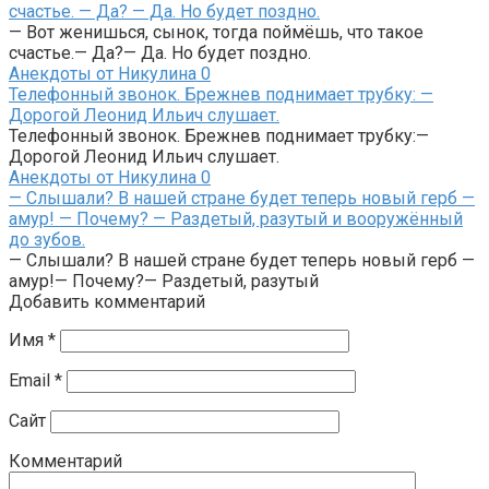
счастье. — Да? — Да. Но будет поздно.
— Вот женишься, сынок, тогда поймёшь, что такое
счастье.— Да?— Да. Но будет поздно.
Анекдоты от Никулина
0
Телефонный звонок. Брежнев поднимает трубку: —
Дорогой Леонид Ильич слушает.
Телефонный звонок. Брежнев поднимает трубку:—
Дорогой Леонид Ильич слушает.
Анекдоты от Никулина
0
— Слышали? В нашей стране будет теперь новый герб —
амур! — Почему? — Раздетый, разутый и вооружённый
до зубов.
— Слышали? В нашей стране будет теперь новый герб —
амур!— Почему?— Раздетый, разутый
Добавить комментарий
Имя
*
Email
*
Сайт
Комментарий