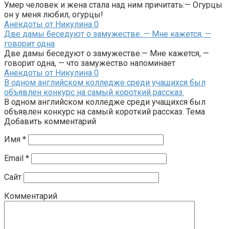
Умер человек и жена стала над ним причитать:— Огурцы
он у меня любил, огурцы!
Анекдоты от Никулина
0
Две дамы беседуют о замужестве. — Мне кажется, —
говорит одна
Две дамы беседуют о замужестве.— Мне кажется, —
говорит одна, — что замужество напоминает
Анекдоты от Никулина
0
В одном английском колледже среди учащихся был
объявлен конкурс на самый короткий рассказ.
В одном английском колледже среди учащихся был
объявлен конкурс на самый короткий рассказ. Тема
Добавить комментарий
Имя
*
Email
*
Сайт
Комментарий