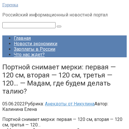
Перейти
Горенка
к
Российский информационный новостной портал
контенту
Поиск:
Главная
Новости экономики
Зарплаты в России
Что нас ждет?
Портной снимает мерки: первая —
120 см, вторая — 120 см, третья —
120… — Мадам, где будем делать
талию?
05.06.2022
Рубрика:
Анекдоты от Никулина
Автор:
Калинина Елена
Портной снимает мерки: первая — 120 см, вторая — 120
см, третья — 120…