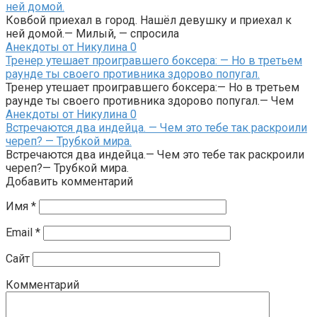
ней домой.
Ковбой приехал в город. Нашёл девушку и приехал к
ней домой.— Милый, — спросила
Анекдоты от Никулина
0
Тренер утешает проигравшего боксера: — Но в третьем
раунде ты своего противника здорово попугал.
Тренер утешает проигравшего боксера:— Но в третьем
раунде ты своего противника здорово попугал.— Чем
Анекдоты от Никулина
0
Встречаются два индейца. — Чем это тебе так раскроили
череп? — Трубкой мира.
Встречаются два индейца.— Чем это тебе так раскроили
череп?— Трубкой мира.
Добавить комментарий
Имя
*
Email
*
Сайт
Комментарий