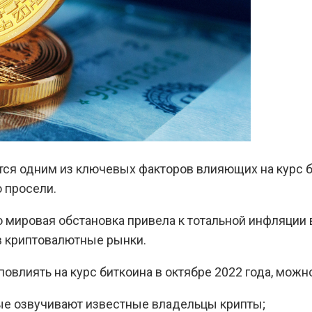
ся одним из ключевых факторов влияющих на курс би
о просели.
о мировая обстановка привела к тотальной инфляции
в криптовалютные рынки.
овлиять на курс биткоина в октябре 2022 года, мож
ые озвучивают известные владельцы крипты;