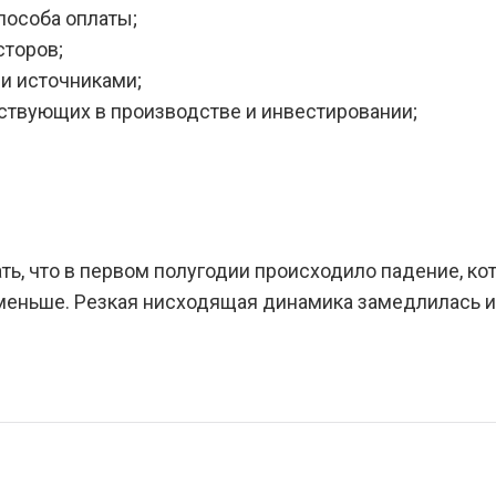
пособа оплаты;
сторов;
и источниками;
аствующих в производстве и инвестировании;
ть, что в первом полугодии происходило падение, ко
 меньше. Резкая нисходящая динамика замедлилась и