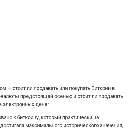
ом — стоит ли продавать или покупать Биткоин в
валюты предстоящей осенью и стоит ли продавать
е электронных денег.
ано к биткоину, который практически на
 достигала максимального исторического значения,