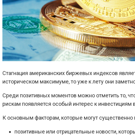
Стагнация американских биржевых индексов являет
историческом максимуме, то уже к лету они заметн
Среди позитивных моментов можно отметить то, чт
рискам появляется особый интерес к инвестициям 
К основным факторам, которые могут существенно п
позитивные или отрицательные новости, котор