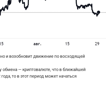
 дно и возобновит движение по восходящей
у обмена — криптовалюте, что в ближайшей
года, то в этот период может начаться