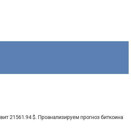
авит 21561.94 $. Проанализируем прогноз биткоина