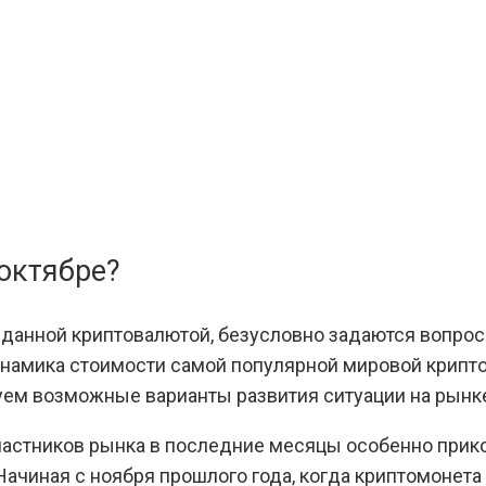
 октябре?
сь данной криптовалютой, безусловно задаются вопрос
амика стоимости самой популярной мировой крипто
уем возможные варианты развития ситуации на рынк
астников рынка в последние месяцы особенно приков
ачиная с ноября прошлого года, когда криптомонета