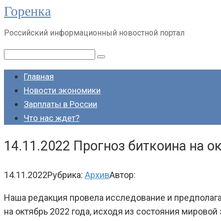
Горенка
Перейти
к
Российский информационный новостной портал
контенту
Поиск:
Главная
Новости экономики
Зарплаты в России
Что нас ждет?
14.11.2022 Прогноз биткоина на о
14.11.2022
Рубрика:
Архив
Автор:
Наша редакция провела исследование и предполагает
на октябрь 2022 года, исходя из состояния мировой