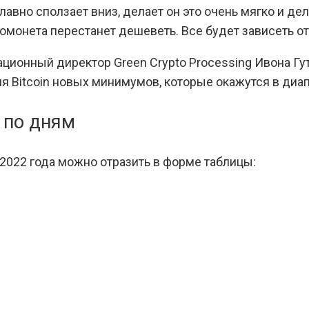
лавно сползает вниз, делает он это очень мягко и де
томонета перестанет дешеветь. Все будет зависеть о
ционный директор Green Crypto Processing Ивона Гут
ия Bitcoin новых минимумов, которые окажутся в диа
 по дням
 2022 года можно отразить в форме таблицы: