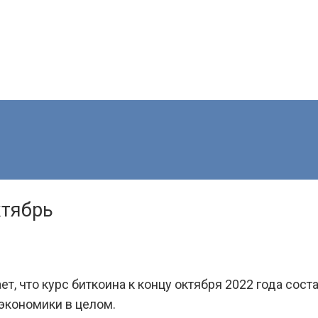
ктябрь
, что курс биткоина к концу октября 2022 года сост
 экономики в целом.