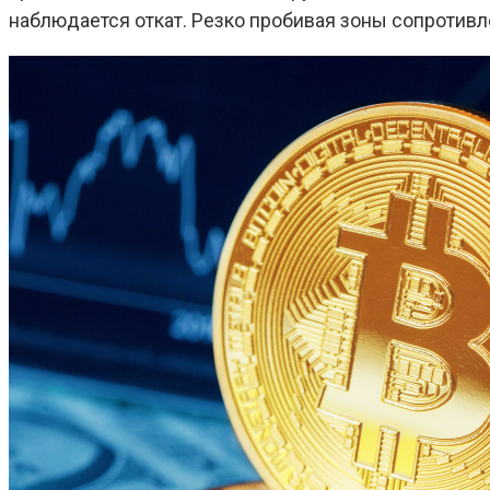
наблюдается откат. Резко пробивая зоны сопротивле