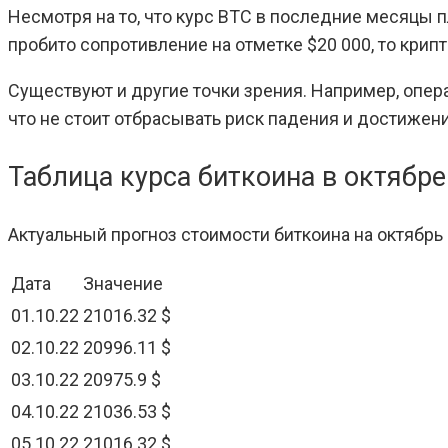
Несмотря на то, что курс BTC в последние месяцы п
пробито сопротивление на отметке $20 000, то крип
Существуют и другие точки зрения. Например, опера
что не стоит отбрасывать риск падения и достижен
Таблица курса биткоина в октябре
Актуальный прогноз стоимости биткоина на октябрь
Дата
Значение
01.10.22
21016.32 $
02.10.22
20996.11 $
03.10.22
20975.9 $
04.10.22
21036.53 $
05.10.22
21016.32 $