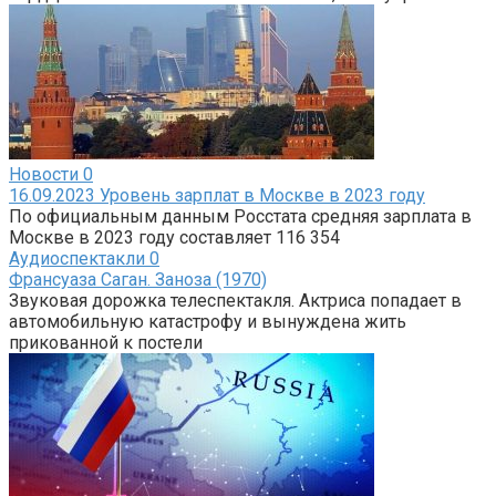
Новости
0
16.09.2023 Уровень зарплат в Москве в 2023 году
По официальным данным Росстата средняя зарплата в
Москве в 2023 году составляет 116 354
Аудиоспектакли
0
Франсуаза Саган. Заноза (1970)
Звуковая дорожка телеспектакля. Актриса попадает в
автомобильную катастрофу и вынуждена жить
прикованной к постели