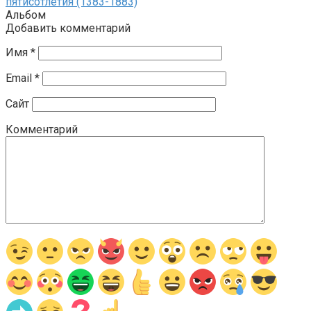
пятисотлетия (1383-1883)
Альбом
Добавить комментарий
Имя
*
Email
*
Сайт
Комментарий