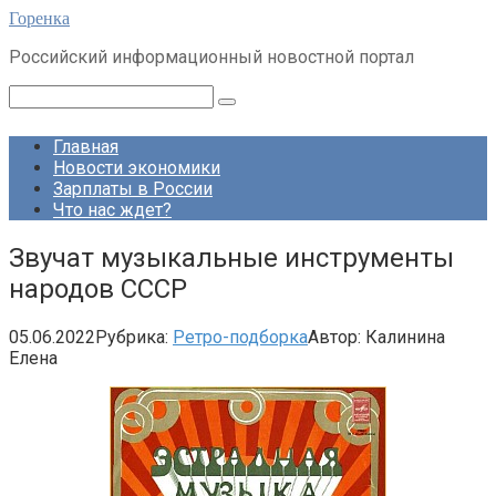
Перейти
Горенка
к
Российский информационный новостной портал
контенту
Поиск:
Главная
Новости экономики
Зарплаты в России
Что нас ждет?
Звучат музыкальные инструменты
народов СССР
05.06.2022
Рубрика:
Ретро-подборка
Автор:
Калинина
Елена