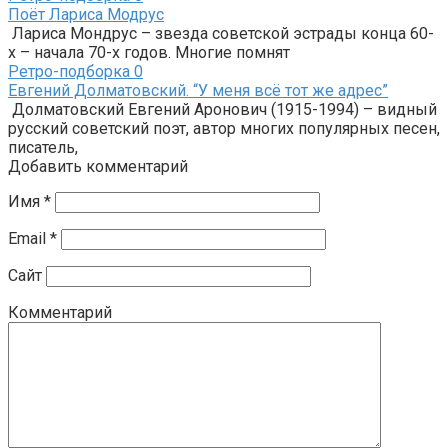
Поёт Лариса Модрус
Лариса Мондрус – звезда советской эстрады конца 60-
х – начала 70-х годов. Многие помнят
Ретро-подборка
0
Евгений Долматовский. “У меня всё тот же адрес”
Долматовский Евгений Аронович (1915-1994) – видный
русский советский поэт, автор многих популярных песен,
писатель,
Добавить комментарий
Имя
*
Email
*
Сайт
Комментарий