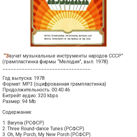
“З
вучат музыкальные инструменты народов СССР”
(грампластинка фирмы “Мелодия”, вып. 1978).
________________________________
Год выпуска: 1978
Формат: MP3 (оцифрованная грампластинка)
Продолжительность: 00:40:46
Битрейт аудио: 320 kbps
Размер: 94 Mb
Содержание:
1. Barynia (РСФСР)
2. Three Round-dance Tunes (РСФСР)
3. Oh, My Porch, My New Porch (РСФСР)