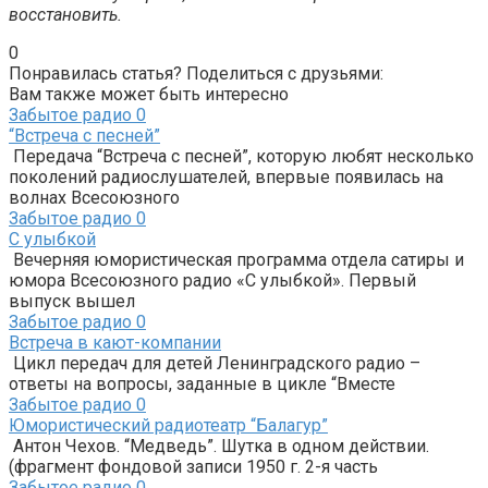
восстановить.
0
Понравилась статья? Поделиться с друзьями:
Вам также может быть интересно
Забытое радио
0
“Встреча с песней”
Передача “Встреча с песней”, которую любят несколько
поколений радиослушателей, впервые появилась на
волнах Всесоюзного
Забытое радио
0
С улыбкой
Вечерняя юмористическая программа отдела сатиры и
юмора Всесоюзного радио «С улыбкой». Первый
выпуск вышел
Забытое радио
0
Встреча в кают-компании
Цикл передач для детей Ленинградского радио –
ответы на вопросы, заданные в цикле “Вместе
Забытое радио
0
Юмористический радиотеатр “Балагур”
Антон Чехов. “Медведь”. Шутка в одном действии.
(фрагмент фондовой записи 1950 г. 2-я часть
Забытое радио
0