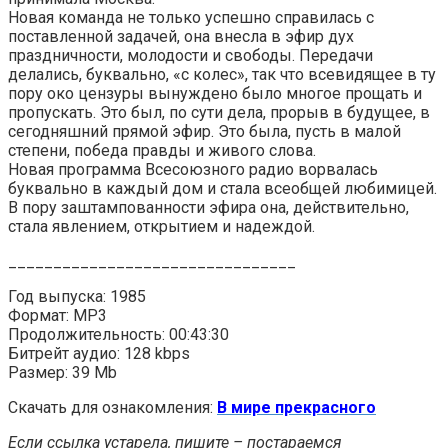
Новая команда не только успешно справилась с
поставленной задачей, она внесла в эфир дух
праздничности, молодости и свободы. Передачи
делались, буквально, «с колес», так что всевидящее в ту
пору око цензуры вынуждено было многое прощать и
пропускать. Это был, по сути дела, прорыв в будущее, в
сегодняшний прямой эфир. Это была, пусть в малой
степени, победа правды и живого слова.
Новая программа Всесоюзного радио ворвалась
буквально в каждый дом и стала всеобщей любимицей.
В пору заштампованности эфира она, действительно,
стала явлением, открытием и надеждой.
________________________________
Год выпуска: 1985
Формат: MP3
Продолжительность: 00:43:30
Битрейт аудио: 128 kbps
Размер: 39 Mb
Скачать для ознакомления:
В мире прекрасного
Если ссылка устарела, пишите – постараемся