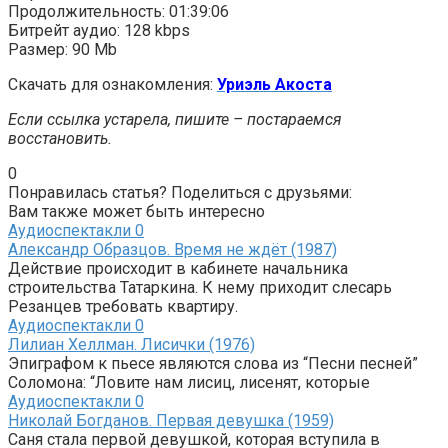
Продолжительность: 01:39:06
Битрейт аудио: 128 kbps
Размер: 90 Mb
Скачать для ознакомления:
Уриэль Акоста
Если ссылка устарела, пишите – постараемся
восстановить.
0
Понравилась статья? Поделиться с друзьями:
Вам также может быть интересно
Аудиоспектакли
0
Александр Образцов. Время не ждёт (1987)
Действие происходит в кабинете начальника
строительства Татаркина. К нему приходит слесарь
Резанцев требовать квартиру.
Аудиоспектакли
0
Лилиан Хеллман. Лисички (1976)
Эпиграфом к пьесе являются слова из “Песни песней”
Соломона: “Ловите нам лисиц, лисенят, которые
Аудиоспектакли
0
Николай Богданов. Первая девушка (1959)
Саня стала первой девушкой, которая вступила в