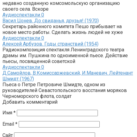
недавно созданную комсомольскую организацию
своего села. Вскоре
Аудиоспектакли
0
Васил Цонев. До свиданья, друзья! (1970)
Секретарь районного комитета Пешо прибывает на
новое место работы. Сделать жизнь людей не хуже
Аудиоспектакли
0
Алексей Арбузов. Годы странствий (1954)
Радиокомпозиция спектакля Ленинградского театра
драмы им. Пушкина по одноименной пьесе. Действие
пьесы, посвященной советской
Аудиоспектакли
0
Д.Самойлов, В.Комиссаржевский, И.Маневич. Лейтенант
Шмидт (1967)
Пьеса о Петре Петровиче Шмидте, одном из
руководителей Севастопольского восстания моряков
Черноморского флота, солдат
Добавить комментарий
Имя
*
Email
*
Сайт