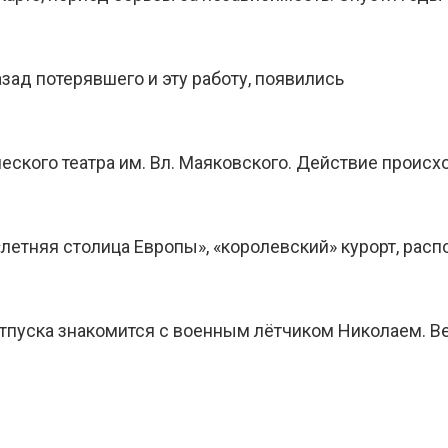
азад потерявшего и эту работу, появились
кого театра им. Вл. Маяковского. Действие происхо
«летняя столица Европы», «королевский» курорт, ра
отпуска знакомится с военным лётчиком Николаем. В