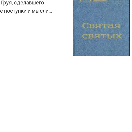
 Груя, сделавшего
ее поступки и мысли…