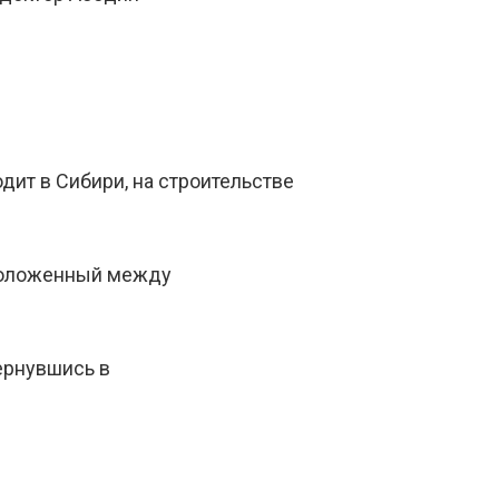
дит в Сибири, на строительстве
сположенный между
ернувшись в