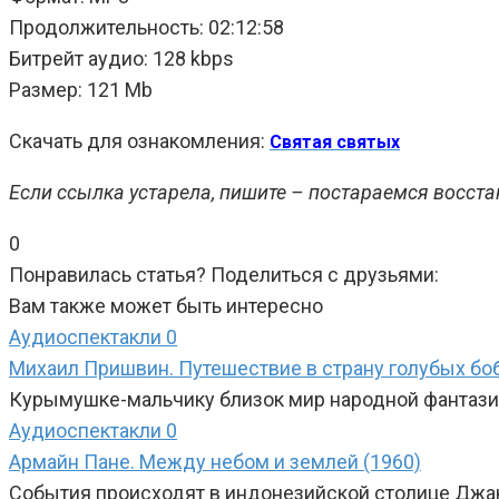
Продолжительность: 02:12:58
Битрейт аудио: 128 kbps
Размер: 121 Mb
Скачать для ознакомления:
Святая святых
Если ссылка устарела, пишите – постараемся восста
0
Понравилась статья? Поделиться с друзьями:
Вам также может быть интересно
Аудиоспектакли
0
Михаил Пришвин. Путешествие в страну голубых боб
Курымушке-мальчику близок мир народной фантазии
Аудиоспектакли
0
Армайн Пане. Между небом и землей (1960)
События происходят в индонезийской столице Джак