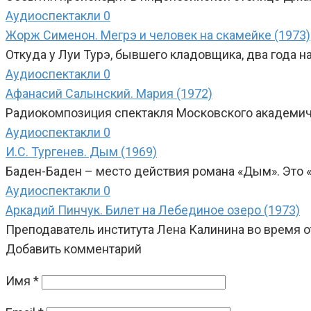
Аудиоспектакли
0
Жорж Сименон. Мегрэ и человек на скамейке (1973)
Откуда у Луи Турэ, бывшего кладовщика, два года н
Аудиоспектакли
0
Афанасий Салынский. Мария (1972)
Радиокомпозиция спектакля Московского академичес
Аудиоспектакли
0
И.С. Тургенев. Дым (1969)
Баден-Баден – место действия романа «Дым». Это 
Аудиоспектакли
0
Аркадий Пинчук. Билет на Лебединое озеро (1973)
Преподаватель института Лена Калинина во время 
Добавить комментарий
Имя
*