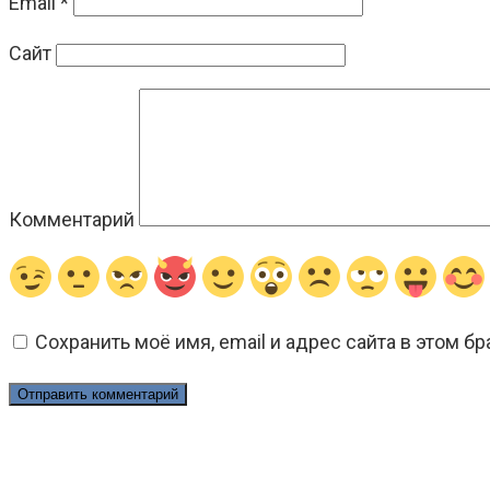
Email
*
Сайт
Комментарий
Сохранить моё имя, email и адрес сайта в этом 