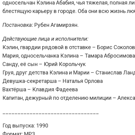
односельчан Кэлина Абабия, чья тяжелая, полная л
блестящую карьеру в городе. Оба они всю жизнь лю
Постановка:
Рубен Агамирзян.
Действующие лица и исполнители:
Кэлин, гвардии рядовой в отставке – Борис Соколов
Мария, односельчанка Кэлина – Тамара Абросимова
Санду, её сын – Юрий Корольчук
Груя, друг детства Кэлина и Марии – Станислав Лан
Девушка-секретарша – Наталья Орлова
Вахтёрша – Клавдия Фадеева
Капитан, дежурный по отделению милиции – Алекс
________________________________
Год выпуска: 1990
Формат: MP3