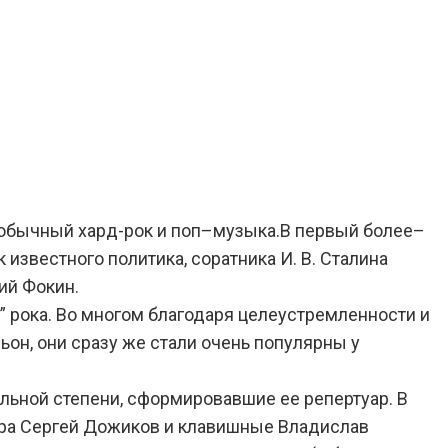
сь обычный хард-рок и поп–музыка.В первый более–
известного политика, соратника И. В. Сталина
ий Фокин.
 рока. Во многом благодаря целеустремленности и
ьон, они сразу же стали очень популярны у
ельной степени, сформировавшие ее репертуар. В
итара Сергей Дожиков и клавишные Владислав