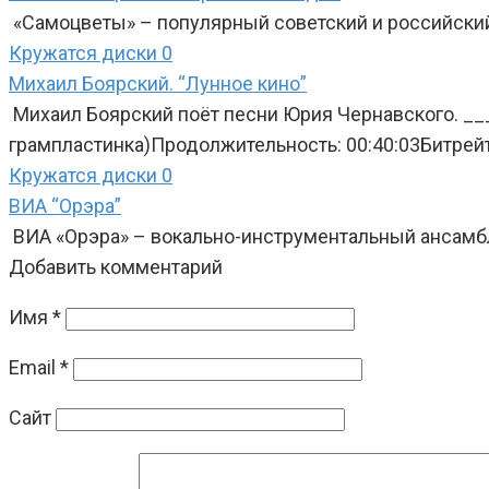
«Самоцветы» – популярный советский и российский
Кружатся диски
0
Михаил Боярский. “Лунное кино”
Михаил Боярский поёт песни Юрия Чернавского. _
грампластинка)Продолжительность: 00:40:03Битрей
Кружатся диски
0
ВИА “Орэра”
ВИА «Орэра» – вокально-инструментальный ансамб
Добавить комментарий
Имя
*
Email
*
Сайт