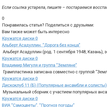
Если ссылка устарела, пишите – постараемся восста
0
Понравилась статья? Поделиться с друзьями:
Вам также может быть интересно
Кружатся диски
0
Альберт Асадуллин. “Дорога без конца”
Альберт Асадуллин (род. 1 сентября 1948, Казань),
Кружатся диски
0
Владимир Мигуля и группа “Земляне”
Грампластинка записана совместно с группой “Зем
Кружатся диски
0
Дискоклуб 11 (Б) (Популярные ансамбли и солисты)
Музыкальный сборник с участием популярных анса
Кружатся диски
0
ВИА “Самоцветы”. “Прогноз погоды”