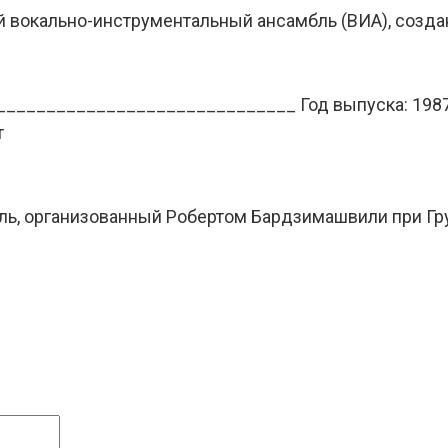
 вокально-инструментальный ансамбль (ВИА), созда
_______________________________ Год выпуска: 198
т
ль, организованный Робертом Бардзимашвили при Гр