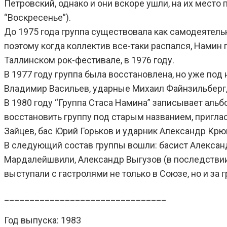
Петровский, однако и они вскоре ушли, на их мест
“Воскресенье”).
До 1975 года группа существовала как самодеятель
поэтому когда коллектив все-таки распался, Намин
Таллинском рок-фестивале, в 1976 году.
В 1977 году группа была восстановлена, но уже под 
Владимир Васильев, ударные Михаил Файнзильберг,
В 1980 году “Группа Стаса Намина” записывает альб
восстановить группу под старым названием, приглас
Зайцев, бас Юрий Горьков и ударник Александр Крю
В следующий состав группы вошли: басист Алексан
Мардалейшвили, Александр Выгузов (в последствии
выступали с гастролями не только в Союзе, но и за 
________________________________
Год выпуска: 1983