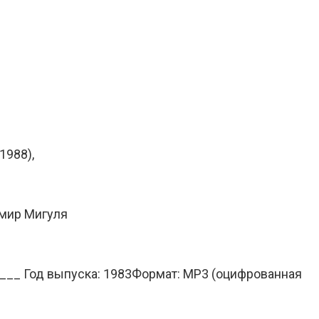
1988),
имир Мигуля
__ Год выпуска: 1983Формат: MP3 (оцифрованная