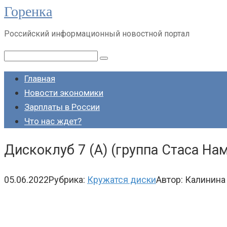
Горенка
Перейти
к
Российский информационный новостной портал
контенту
Поиск:
Главная
Новости экономики
Зарплаты в России
Что нас ждет?
Дискоклуб 7 (А) (группа Стаса На
05.06.2022
Рубрика:
Кружатся диски
Автор:
Калинина