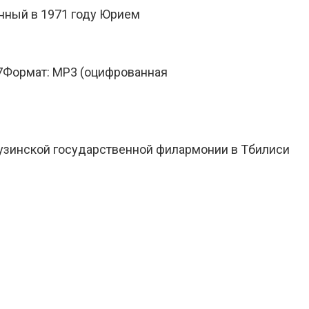
нный в 1971 году Юрием
7Формат: MP3 (оцифрованная
узинской государственной филармонии в Тбилиси