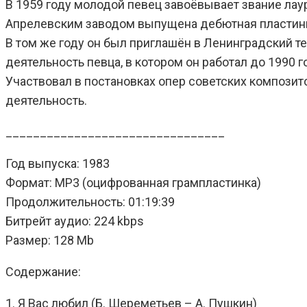
В 1959 году молодой певец завоёвывает звание лау
Апрелевским заводом выпущена дебютная пластинка
В том же году он был приглашён в Ленинградский т
деятельность певца, в котором он работал до 1990 
Участвовал в постановках опер советских композито
деятельность.
________________________________
Год выпуска: 1983
Формат: MP3 (оцифрованная грампластинка)
Продолжительность: 01:19:39
Битрейт аудио: 224 kbps
Размер: 128 Mb
Содержание:
1. Я Вас любил (Б. Шереметьев – А. Пушкин)