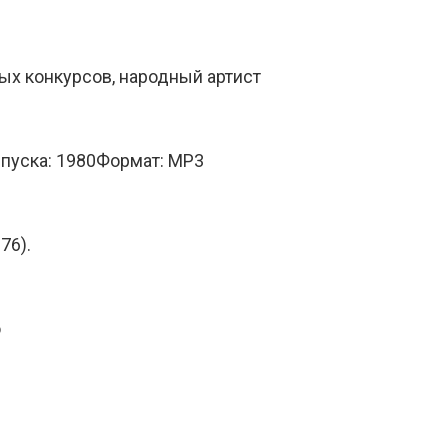
ых конкурсов, народный артист
ыпуска: 1980Формат: MP3
76).
о