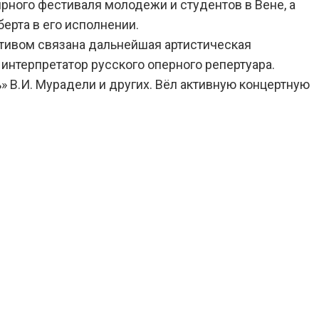
рного фестиваля молодежи и студентов в Вене, а
ерта в его исполнении.
ективом связана дальнейшая артистическая
 интерпретатор русского оперного репертуара.
» В.И. Мурадели и других. Вёл активную концертную