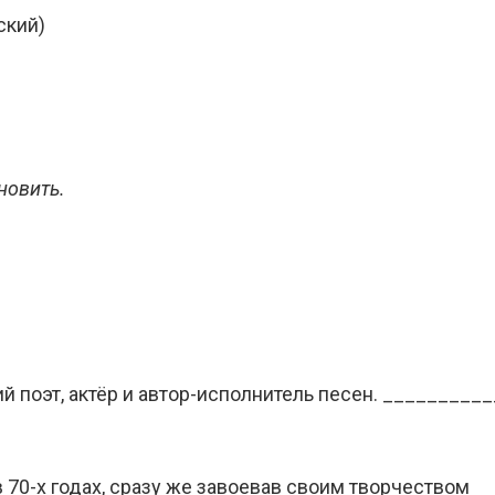
ский)
новить.
 поэт, актёр и автор-исполнитель песен. _________
 70-х годах, сразу же завоевав своим творчеством