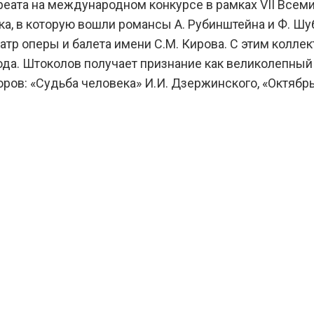
реата на международном конкурсе в рамках VII Всеми
, в которую вошли романсы А. Рубинштейна и Ф. Шуб
еатр оперы и балета имени С.М. Кирова. С этим колл
года. Штоколов получает признание как великолепный
ров: «Судьба человека» И.И. Дзержинского, «Октябрь