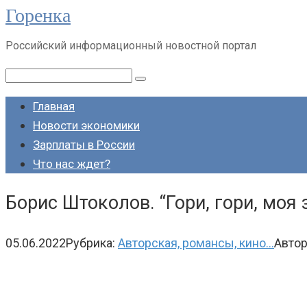
Горенка
Перейти
к
Российский информационный новостной портал
контенту
Поиск:
Главная
Новости экономики
Зарплаты в России
Что нас ждет?
Борис Штоколов. “Гори, гори, моя 
05.06.2022
Рубрика:
Авторская, романсы, кино...
Автор