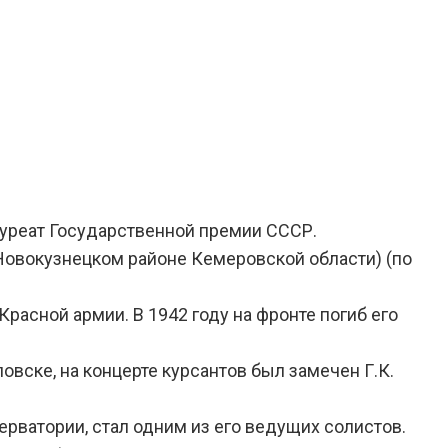
ауреат Государственной премии СССР.
 Новокузнецком районе Кемеровской области) (по
Красной армии. В 1942 году на фронте погиб его
овске, на концерте курсантов был замечен Г.К.
ерватории, стал одним из его ведущих солистов.