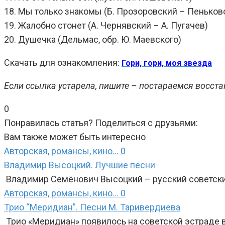
18. Мы только знакомы (Б. Прозоровский – Пеньков
19. Жалобно стонет (А. Чернявский – А. Пугачев)
20. Душечка (Дельмас, обр. Ю. Маевского)
Скачать для ознакомления:
Гори, гори, моя звезда
Если ссылка устарела, пишите – постараемся восста
0
Понравилась статья? Поделиться с друзьями:
Вам также может быть интересно
Авторская, романсы, кино...
0
Владимир Высоцкий. Лучшие песни
Владимир Семёнович Высоцкий – русский советский
Авторская, романсы, кино...
0
Трио “Меридиан”. Песни М. Таривердиева
Трио «Меридиан» появилось на советской эстраде в