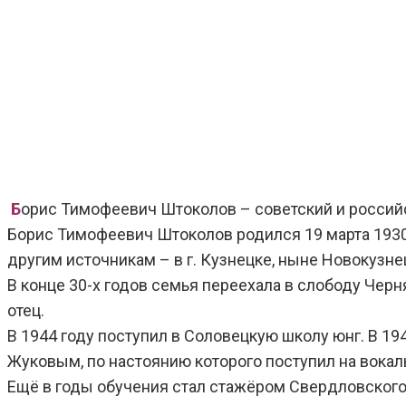
Б
орис Тимофеевич Штоколов – советский и российс
Борис Тимофеевич Штоколов родился 19 марта 1930 
другим источникам – в г. Кузнецке, ныне Новокузне
В конце 30-х годов семья переехала в слободу Черн
отец.
В 1944 году поступил в Соловецкую школу юнг. В 19
Жуковым, по настоянию которого поступил на вокал
Ещё в годы обучения стал стажёром Свердловского о