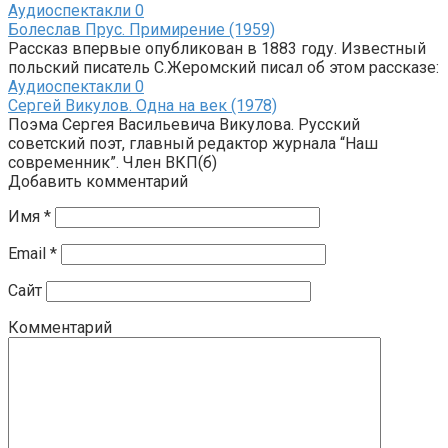
Аудиоспектакли
0
Болеслав Прус. Примирение (1959)
Рассказ впервые опубликован в 1883 году. Известный
польский писатель С.Жеромский писал об этом рассказе:
Аудиоспектакли
0
Сергей Викулов. Одна на век (1978)
Поэма Сергея Васильевича Викулова. Русский
советский поэт, главный редактор журнала “Наш
современник”. Член ВКП(б)
Добавить комментарий
Имя
*
Email
*
Сайт
Комментарий