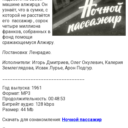
машине алжирца. Он
узнаёт, что в сумке, с
которой не расстаётся
его пассажир , сорок
четыре миллиона
франков, собранных в
фонд помощи
сражающемуся Алжиру.
Постановка:
Ленрадио.
Исполнители:
Игорь Дмитриев, Олег Окулевич, Калерия
Землеглядова, Исаак Лурье, Арон Подгур.
________________________________
Год выпуска: 1961
Формат: MP3
Продолжительность: 00:48:53
Битрейт аудио: 128 kbps
Размер: 44 Mb
Скачать для ознакомления:
Ночной пассажир