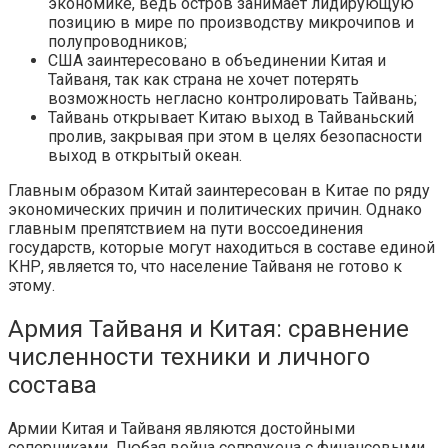
экономике, ведь остров занимает лидирующую
позицию в мире по производству микрочипов и
полупроводников;
США заинтересовано в объединении Китая и
Тайваня, так как страна не хочет потерять
возможность негласно контролировать Тайвань;
Тайвань открывает Китаю выход в Тайваньский
пролив, закрывая при этом в целях безопасности
выход в открытый океан.
Главным образом Китай заинтересован в Китае по ряду
экономических причин и политических причин. Однако
главным препятствием на пути воссоединения
государств, которые могут находиться в составе единой
КНР, является то, что население Тайваня не готово к
этому.
Армия Тайваня и Китая: сравнение
численности техники и личного
состава
Армии Китая и Тайваня являются достойными
соперниками. Любая война сопряжена с финансовыми