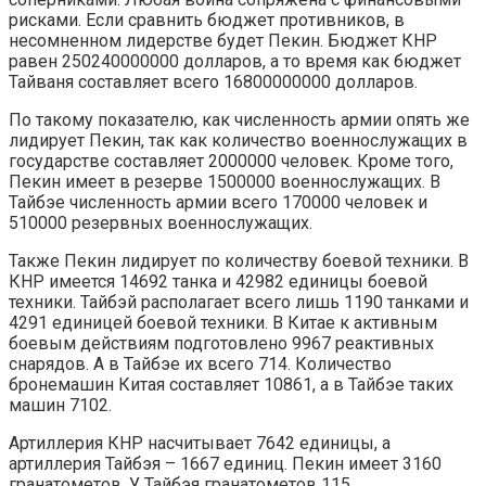
рисками. Если сравнить бюджет противников, в
несомненном лидерстве будет Пекин. Бюджет КНР
равен 250240000000 долларов, а то время как бюджет
Тайваня составляет всего 16800000000 долларов.
По такому показателю, как численность армии опять же
лидирует Пекин, так как количество военнослужащих в
государстве составляет 2000000 человек. Кроме того,
Пекин имеет в резерве 1500000 военнослужащих. В
Тайбэе численность армии всего 170000 человек и
510000 резервных военнослужащих.
Также Пекин лидирует по количеству боевой техники. В
КНР имеется 14692 танка и 42982 единицы боевой
техники. Тайбэй располагает всего лишь 1190 танками и
4291 единицей боевой техники. В Китае к активным
боевым действиям подготовлено 9967 реактивных
снарядов. А в Тайбэе их всего 714. Количество
бронемашин Китая составляет 10861, а в Тайбэе таких
машин 7102.
Артиллерия КНР насчитывает 7642 единицы, а
артиллерия Тайбэя – 1667 единиц. Пекин имеет 3160
гранатометов. У Тайбэя гранатометов 115.