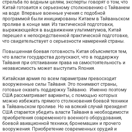
стрельба по водным целям, эксперты говорят о том, что
Китай готовится к серьезному столкновению с Тайванем
на воде. Впервые военные учения с подобной
программой были инициированы Китаем в Тайваньском
проливе в конце мая. Из тактической подготовки,
выражающейся в выдвижении ультиматумов, Китай
перешел к непосредственной практической подготовке,
что свидетельствует о серьезности намерений страны.
Повышенная боевая готовность Китая объясняется тем,
что власти государства допускают, что в поддержку
Тайваня при отстаивании права на самостоятельность и
независимость может выступить Япония.
Китайская армия по всем параметрам превосходит
вооруженные силы Тайваня. Это понимают страны,
готовые оказать поддержку Тайваню. Именно поэтому
США рассматривает варианты, с помощью которых
можно избежать прямого столкновения боевой техники
в Тайваньском проливе. Но на всякий случай президент
США старается убедить власти Тайваня в необходимости
приобретения современного военного оборудования,
боевой авиационной техники, бронемашин и прочего
вооружения. Приобретение современных орудий и