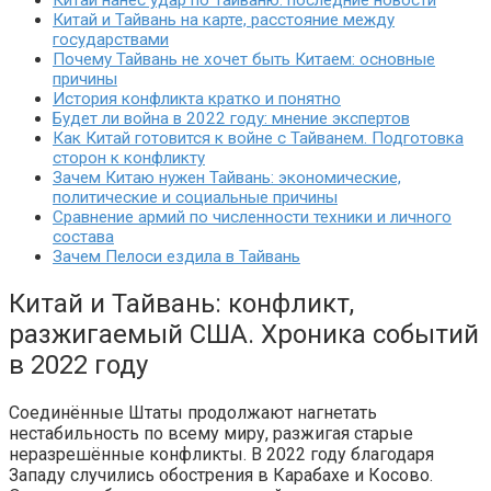
Китай нанес удар по Тайваню: последние новости
Китай и Тайвань на карте, расстояние между
государствами
Почему Тайвань не хочет быть Китаем: основные
причины
История конфликта кратко и понятно
Будет ли война в 2022 году: мнение экспертов
Как Китай готовится к войне с Тайванем. Подготовка
сторон к конфликту
Зачем Китаю нужен Тайвань: экономические,
политические и социальные причины
Сравнение армий по численности техники и личного
состава
Зачем Пелоси ездила в Тайвань
Китай и Тайвань: конфликт,
разжигаемый США. Хроника событий
в 2022 году
Соединённые Штаты продолжают нагнетать
нестабильность по всему миру, разжигая старые
неразрешённые конфликты. В 2022 году благодаря
Западу случились обострения в Карабахе и Косово.