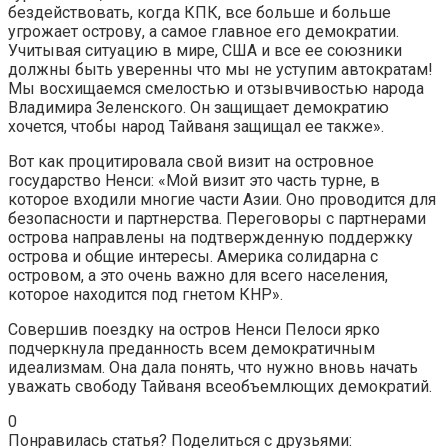
бездействовать, когда КПК, все больше и больше
угрожает острову, а самое главное его демократии.
Учитывая ситуацию в мире, США и все ее союзники
должны быть уверенны что мы не уступим автократам!
Мы восхищаемся смелостью и отзывчивостью народа
Владимира Зеленского. Он защищает демократию
хочется, чтобы народ Тайваня защищал ее также».
Вот как процитировала свой визит на островное
государство Ненси: «Мой визит это часть турне, в
которое входили многие части Азии. Оно проводится для
безопасности и партнерства. Переговоры с партнерами
острова направлены на подтвержденную поддержку
острова и общие интересы. Америка солидарна с
островом, а это очень важно для всего населения,
которое находится под гнетом КНР».
Совершив поездку на остров Ненси Пелоси ярко
подчеркнула преданность всем демократичным
идеализмам. Она дала понять, что нужно вновь начать
уважать свободу Тайваня всеобъемлющих демократий.
0
Понравилась статья? Поделиться с друзьями: