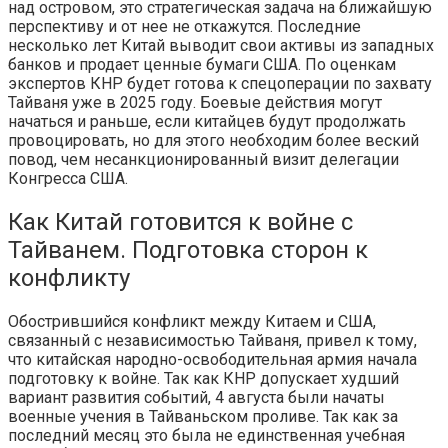
над островом, это стратегическая задача на ближайшую
перспективу и от нее не откажутся. Последние
несколько лет Китай выводит свои активы из западных
банков и продает ценные бумаги США. По оценкам
экспертов КНР будет готова к спецоперации по захвату
Тайваня уже в 2025 году. Боевые действия могут
начаться и раньше, если китайцев будут продолжать
провоцировать, но для этого необходим более веский
повод, чем несанкционированный визит делегации
Конгресса США.
Как Китай готовится к войне с
Тайванем. Подготовка сторон к
конфликту
Обострившийся конфликт между Китаем и США,
связанный с независимостью Тайваня, привел к тому,
что китайская народно-освободительная армия начала
подготовку к войне. Так как КНР допускает худший
вариант развития событий, 4 августа были начаты
военные учения в Тайваньском проливе. Так как за
последний месяц это была не единственная учебная