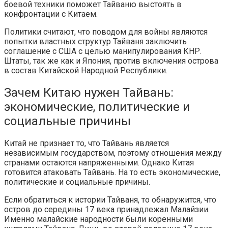
боевой техники поможет Тайваню выстоять в
конфронтации с Китаем.
Политики считают, что поводом для войны являются
попытки властных структур Тайваня заключить
соглашение с США с целью манипулирования КНР.
Штаты, так же как и Япония, против включения острова
в состав Китайской Народной Республики.
Зачем Китаю нужен Тайвань:
экономические, политические и
социальные причины
Китай не признает то, что Тайвань является
независимым государством, поэтому отношения между
странами остаются напряженными. Однако Китая
готовится атаковать Тайвань. На то есть экономические,
политические и социальные причины.
Если обратиться к истории Тайваня, то обнаружится, что
остров до середины 17 века принадлежал Малайзии.
Именно малайские народности были коренными