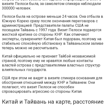
визите Пелоси была, за самолетом спикера наблюдали
300000 человек.
Пелоси была на острове меньше 24 часов. Она отбыла в
Южную Корею сразу после окончания переговоров с
администрацией. Представители палаты США не
посещали Тайвань с 1997 года. Визит Пелоси подвергся
жесткой критике со стороны КНР. Как отмечают
эксперты, суверенитет Китая был подорван, поэтому на
стабильно спокойную обстановку в Тайваньском заливе
теперь можно не рассчитывать.
Китай официально не признает Тайбэй независимой
страной, поэтому ему не нравятся любые контакты
властей острова с представителями властных структур
влиятельных государств.
США при этом не видят в визите спикера основания для
обострения отношений между КНР и Тайванем. Они
полагают, что визит Пелоси не способен
спровоцировать агрессию со стороны Китая.
Китай и Тайвань на карте, расстояние