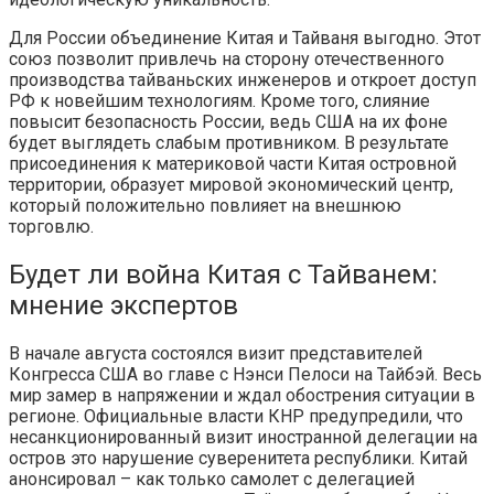
Для России объединение Китая и Тайваня выгодно. Этот
союз позволит привлечь на сторону отечественного
производства тайваньских инженеров и откроет доступ
РФ к новейшим технологиям. Кроме того, слияние
повысит безопасность России, ведь США на их фоне
будет выглядеть слабым противником. В результате
присоединения к материковой части Китая островной
территории, образует мировой экономический центр,
который положительно повлияет на внешнюю
торговлю.
Будет ли война Китая с Тайванем:
мнение экспертов
В начале августа состоялся визит представителей
Конгресса США во главе с Нэнси Пелоси на Тайбэй. Весь
мир замер в напряжении и ждал обострения ситуации в
регионе. Официальные власти КНР предупредили, что
несанкционированный визит иностранной делегации на
остров это нарушение суверенитета республики. Китай
анонсировал – как только самолет с делегацией