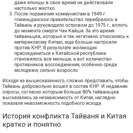
даже японцы в свое время не действовали
настолько жестко.
После поражения коммунистам в 1949 г.
гоминьданское правительство перебралось в
Тайвань и руководило островом до 1975 г., вплоть
до момента смерти Чан Кайши. За это время
тайваньцев, которые и так негативно относились к
материковому Китаю, еще больше настроили
против КНР. В результате желающих
присоединиться к Китайской республике
становилось все меньше, а вот количество
противников воссоединения, особенно среди
молодежи, сильно возросло.
Исходя из вышесказанного, сложно представить, чтобы
Тайвань добровольно вошел в состав КНР. И недавние
опросы, согласно которым больше 80% тайваньцев
высказались за независимость от Китая, наглядно
показали невозможность подобного исхода.
История конфликта Тайваня и Китая
кратко и понятно