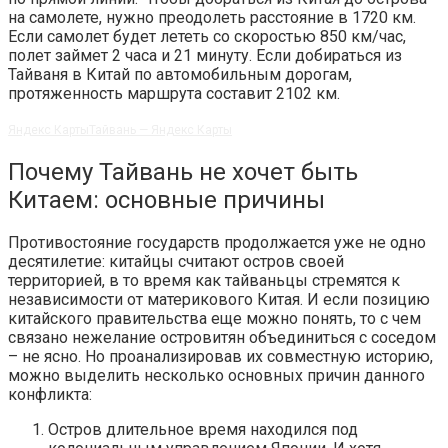
на самолете, нужно преодолеть расстояние в 1720 км.
Если самолет будет лететь со скоростью 850 км/час,
полет займет 2 часа и 21 минуту. Если добираться из
Тайваня в Китай по автомобильным дорогам,
протяженность маршрута составит 2102 км.
Яндекс Карты
Тайвань — Яндекс Карты
Почему Тайвань не хочет быть
Китаем: основные причины
Противостояние государств продолжается уже не одно
десятилетие: китайцы считают остров своей
территорией, в то время как тайваньцы стремятся к
независимости от материкового Китая. И если позицию
китайского правительства еще можно понять, то с чем
связано нежелание островитян объединиться с соседом
– не ясно. Но проанализировав их совместную историю,
можно выделить несколько основных причин данного
конфликта:
Остров длительное время находился под