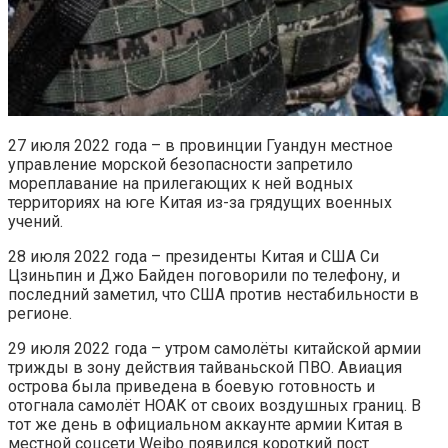
27 июля 2022 года – в провинции Гуандун местное
управление морской безопасности запретило
мореплавание на прилегающих к ней водных
территориях на юге Китая из-за грядущих военных
учений.
28 июля 2022 года – президенты Китая и США Си
Цзиньпин и Джо Байден поговорили по телефону, и
последний заметил, что США против нестабильности в
регионе.
29 июля 2022 года – утром самолёты китайской армии
трижды в зону действия тайваньской ПВО. Авиация
острова была приведена в боевую готовность и
отогнала самолёт НОАК от своих воздушных границ. В
тот же день в официальном аккаунте армии Китая в
местной соцсети Weibo появился короткий пост