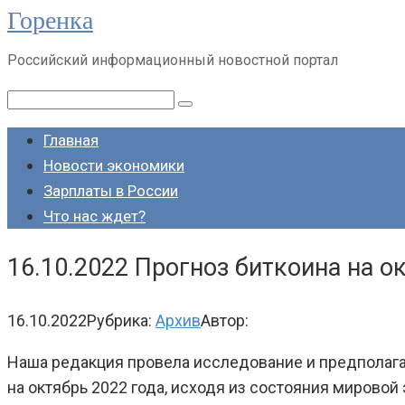
Горенка
Перейти
к
Российский информационный новостной портал
контенту
Поиск:
Главная
Новости экономики
Зарплаты в России
Что нас ждет?
16.10.2022 Прогноз биткоина на о
16.10.2022
Рубрика:
Архив
Автор:
Наша редакция провела исследование и предполагает
на октябрь 2022 года, исходя из состояния мировой