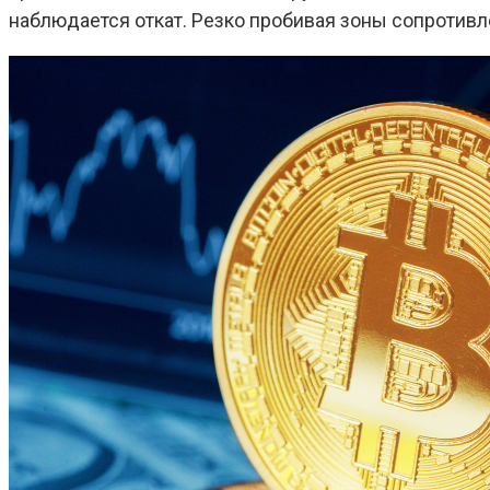
наблюдается откат. Резко пробивая зоны сопротивле