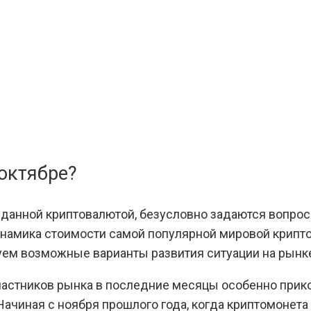
 октябре?
сь данной криптовалютой, безусловно задаются вопрос
амика стоимости самой популярной мировой крипто
уем возможные варианты развития ситуации на рынк
астников рынка в последние месяцы особенно приков
ачиная с ноября прошлого года, когда криптомонета