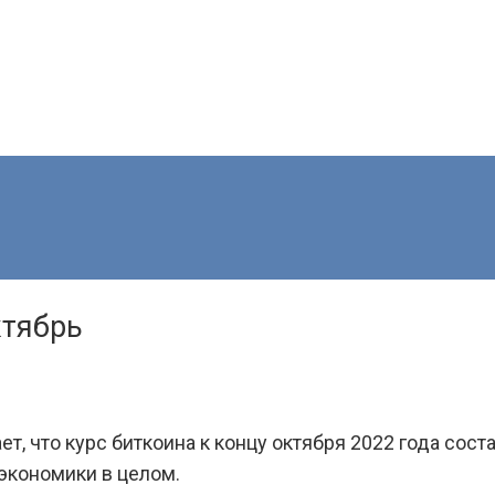
ктябрь
, что курс биткоина к концу октября 2022 года сост
 экономики в целом.