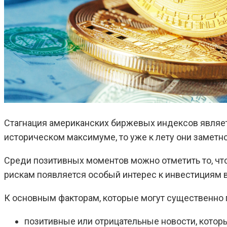
Стагнация американских биржевых индексов являет
историческом максимуме, то уже к лету они заметн
Среди позитивных моментов можно отметить то, чт
рискам появляется особый интерес к инвестициям 
К основным факторам, которые могут существенно п
позитивные или отрицательные новости, котор