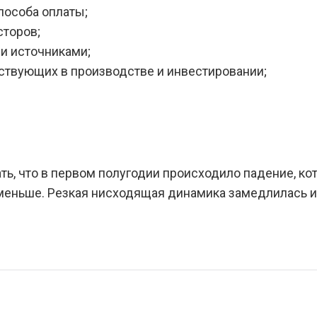
пособа оплаты;
сторов;
и источниками;
аствующих в производстве и инвестировании;
ть, что в первом полугодии происходило падение, ко
 меньше. Резкая нисходящая динамика замедлилась и