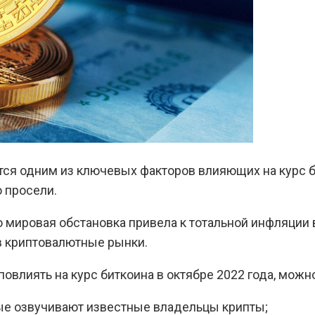
ся одним из ключевых факторов влияющих на курс би
о просели.
о мировая обстановка привела к тотальной инфляции
в криптовалютные рынки.
овлиять на курс биткоина в октябре 2022 года, мож
ые озвучивают известные владельцы крипты;