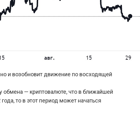
 дно и возобновит движение по восходящей
у обмена — криптовалюте, что в ближайшей
года, то в этот период может начаться