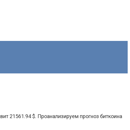
авит 21561.94 $. Проанализируем прогноз биткоина