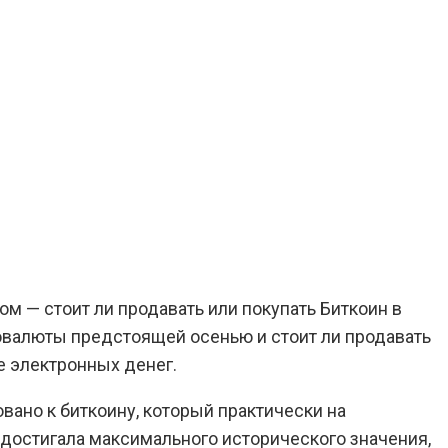
ом — стоит ли продавать или покупать Биткоин в
валюты предстоящей осенью и стоит ли продавать
е электронных денег.
ано к биткоину, который практически на
 достигала максимального исторического значения,