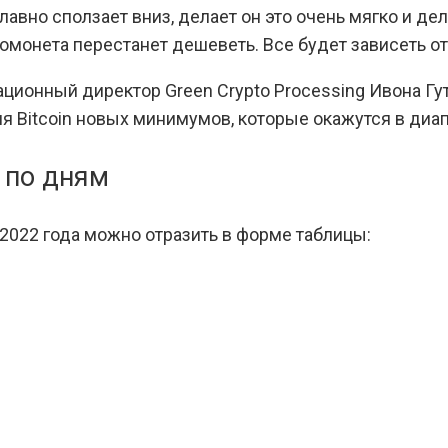
лавно сползает вниз, делает он это очень мягко и де
томонета перестанет дешеветь. Все будет зависеть о
ционный директор Green Crypto Processing Ивона Гут
ия Bitcoin новых минимумов, которые окажутся в диа
 по дням
 2022 года можно отразить в форме таблицы: