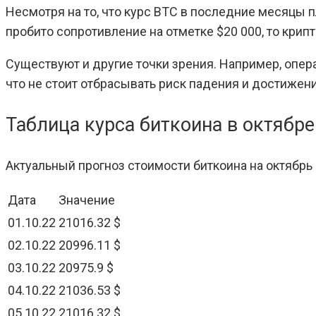
Несмотря на то, что курс BTC в последние месяцы п
пробито сопротивление на отметке $20 000, то крип
Существуют и другие точки зрения. Например, опера
что не стоит отбрасывать риск падения и достижен
Таблица курса биткоина в октябре
Актуальный прогноз стоимости биткоина на октябрь
Дата
Значение
01.10.22
21016.32 $
02.10.22
20996.11 $
03.10.22
20975.9 $
04.10.22
21036.53 $
05.10.22
21016.32 $