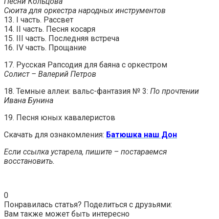
Песни Кольцова
Сюита для оркестра народных инструментов
13. I часть. Рассвет
14. II часть. Песня косаря
15. III часть. Последняя встреча
16. IV часть. Прощание
17. Русская Рапсодия для баяна с оркестром
Солист – Валерий Петров
18. Темные аллеи: вальс-фантазия № 3:
По прочтении
Ивана Бунина
19. Песня юных кавалеристов
Скачать для ознакомления:
Батюшка наш Дон
Если ссылка устарела, пишите – постараемся
восстановить.
0
Понравилась статья? Поделиться с друзьями:
Вам также может быть интересно