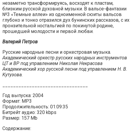
незаметно трансформируясь, восходят к пластам,
близким русской духовной музыки. В вальсе-фантазии
№3 «Темные аллеи» из одноименной сюиты вальсов
глубоко и тонко отразился дух бунинских рассказов, с их
пронзительной ностальгией по покинутой родине,
прошедшей молодости и первой любви.
Валерий Петров
Русские народные песни и оркестровая музыка.
Академический оркестр русских народных инструментов
ЦТ и ВР под управлением Николая Некрасова
Академический хор русской песни под управлением Н. В.
Кутузова.
________________________________
Год выпуска: 2004
Формат: MP3
Продолжительность: 01:09:35
Битрейт аудио: 320 kbps
Размер: 157 Mb
Содержание: