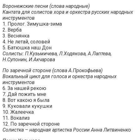
Воронежские песни (слова народные)
Кантата для солистов хора и оркестра русских народных
инструментов
1. Пролог. Зимушка-зима
2. Верба
3. Веснянка
4. Не летай, соловей
5. Батюшка наш Дон
Солисты: П.Кузьмичева, Л.Ходякова, А.Лаптева,
Н.Супонин, И.Акчарова
По заречной стороне (слова А.Прокофьева)
Вокальный цикл для голоса и оркестра народных
инструментов
6. За нашей рекою
7. Дай пожить мне
8. Вот какою я была
9. Куковали кукушки
10. Жалеечка
11. Вокализ
12. По заречной стороне
Солистка – народная артистка России Анна Литвиненко