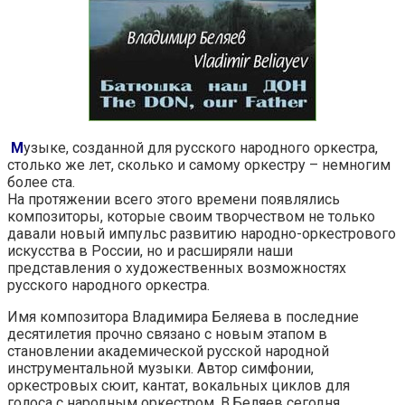
М
узыке, созданной для русского народного оркестра,
столько же лет, сколько и самому оркестру – немногим
более ста.
На протяжении всего этого времени появлялись
композиторы, которые своим творчеством не только
давали новый импульс развитию народно-оркестрового
искусства в России, но и расширяли наши
представления о художественных возможностях
русского народного оркестра.
Имя композитора Владимира Беляева в последние
десятилетия прочно связано с новым этапом в
становлении академической русской народной
инструментальной музыки. Автор симфонии,
оркестровых сюит, кантат, вокальных циклов для
голоса с народным оркестром, В.Беляев сегодня