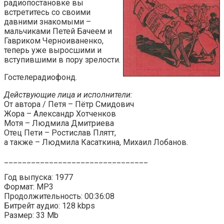
радиопостановке вы
встретитесь со своими
давними знакомыми –
мальчиками Петей Бачеем и
Гавриком Черноиваненко,
теперь уже выросшими и
вступившими в пору зрелости.
Гостелерадиофонд.
Действующие лица и исполнители:
От автора / Петя – Пётр Смидович
Жора – Александр Хотченков
Мотя – Людмила Дмитриева
Отец Пети – Ростислав Плятт,
а также – Людмила Касаткина, Михаил Лобанов.
________________________________
Год выпуска: 1977
Формат: MP3
Продолжительность: 00:36:08
Битрейт аудио: 128 kbps
Размер: 33 Mb