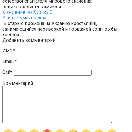
естествоиспытателя мирового значения,
энциклопедиста, химика и
Хождение по Курску
0
Улица Чумаковская
В старые времена на Украине крестьянин,
занимающийся перевозкой и продажей соли, рыбы,
хлеба и
Добавить комментарий
Имя
*
Email
*
Сайт
Комментарий