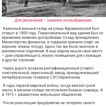
Для увеличения – нажмите на изображение
Казенный винный склад на улице Авраамовской был
открыт в 1900 году. Первоначальный вид здания был со
временем изменён достройками. Склад принадлежал
Министерству финансов, в подвалах хранили спирт, на
верхних этажах посуду, здесь так же было моечное и
разливочное отделения. А ещё рядом нашли своё место
– дом управляющего, жилое помещение для служащих
и другие строения.
Через дорогу возвели ректификационный (спирто-
очистительный, перегонный) завод, принадлежавший
петербуржскому генералу С.И.Сперанскому.
В годы первой мировой войны, когда ввёлся сухой
закон, в винном складе изготовляли боевые снаряды. А
в 1915 г. разместили небольшое общежитие.
После революции предприятие не потеряло своего