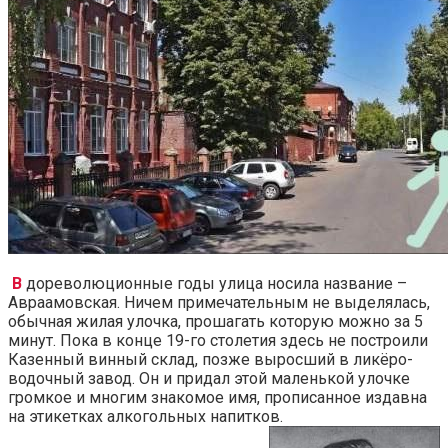
В
дореволюционные годы улица носила название –
Авраамовская. Ничем примечательным не выделялась,
обычная жилая улочка, прошагать которую можно за 5
минут. Пока в конце 19-го столетия здесь не построили
Казенный винный склад, позже выросший в ликёро-
водочный завод. Он и придал этой маленькой улочке
громкое и многим знакомое имя, прописанное издавна
на этикетках алкогольных напитков.