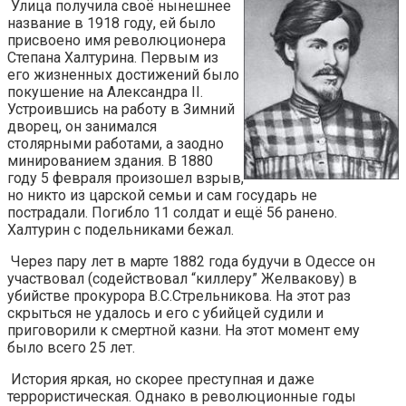
Улица получила своё нынешнее
название в 1918 году, ей было
присвоено имя революционера
Степана Халтурина. Первым из
его жизненных достижений было
покушение на Александра II.
Устроившись на работу в Зимний
дворец, он занимался
столярными работами, а заодно
минированием здания. В 1880
году 5 февраля произошел взрыв,
но никто из царской семьи и сам государь не
пострадали. Погибло 11 солдат и ещё 56 ранено.
Халтурин с подельниками бежал.
Через пару лет в марте 1882 года будучи в Одессе он
участвовал (содействовал “киллеру” Желвакову) в
убийстве прокурора В.С.Стрельникова. На этот раз
скрыться не удалось и его с убийцей судили и
приговорили к смертной казни. На этот момент ему
было всего 25 лет.
История яркая, но скорее преступная и даже
террористическая. Однако в революционные годы