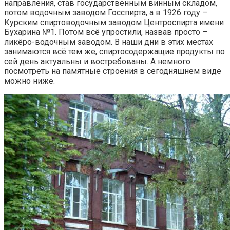
направления, став государственным винным складом,
потом водочным заводом Госспирта, а в 1926 году –
Курским спиртоводочным заводом Центроспирта имени
Бухарина №1. Потом всё упростили, назвав просто –
ликёро-водочным заводом. В наши дни в этих местах
занимаются всё тем же, спиртосодержащие продукты по
сей день актуальны и востребованы. А немного
посмотреть на памятные строения в сегодняшнем виде
можно ниже.