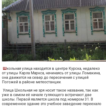
Ш
кольная улица находится в центре Курска, недалеко
от улицы Карла Маркса, начинаясь от улицы Ломакина,
она движется на север до пересечения с улицей
Погожей в районе метеостанции.
Улица Школьная не зря носит такое название, так как
уже в самом её начале гуляющего встречают две
школы. Первой является школа под номером 31. В
современное здание это учебное заведение переехало