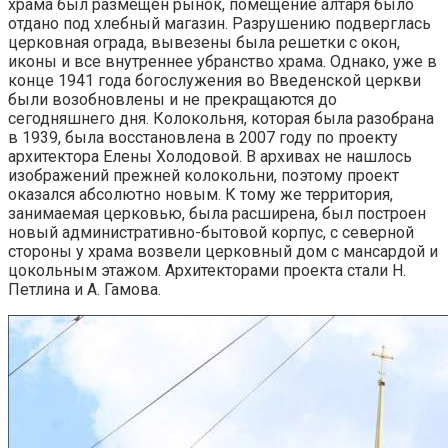
храма был размещен рынок, помещение алтаря было
отдано под хлебный магазин. Разрушению подверглась
церковная ограда, вывезены была решетки с окон,
иконы и все внутреннее убранство храма. Однако, уже в
конце 1941 года богослужения во Введенской церкви
были возобновлены и не прекращаются до
сегодняшнего дня. Колокольня, которая была разобрана
в 1939, была восстановлена в 2007 году по проекту
архитектора Елены Холодовой. В архивах не нашлось
изображений прежней колокольни, поэтому проект
оказался абсолютно новым. К тому же территория,
занимаемая церковью, была расширена, был построен
новый административно-бытовой корпус, с северной
стороны у храма возвели церковный дом с мансардой и
цокольным этажом. Архитекторами проекта стали Н.
Петлина и А. Гамова.