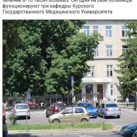
лечение 8-10 тысяч больных. Сегодня на базе больницы
фукнционируют три кафедры Курского
Государственного Медицинского Университета.