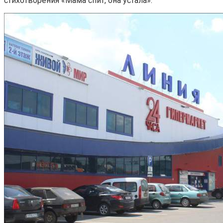
стихотворения «Мама спит, она устала».