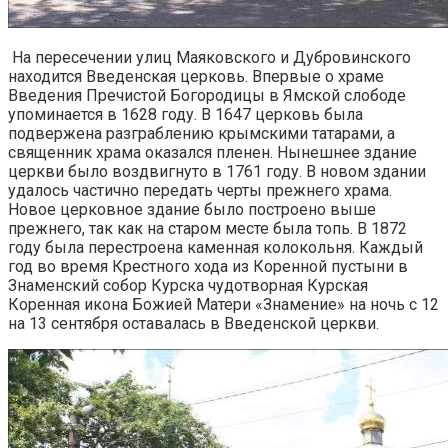
На пересечении улиц Маяковского и Дубровинского
находится Введенская церковь. Впервые о храме
Введения Пречистой Богородицы в Ямской слободе
упоминается в 1628 году. В 1647 церковь была
подвержена разграблению крымскими татарами, а
священник храма оказался пленен. Нынешнее здание
церкви было воздвигнуто в 1761 году. В новом здании
удалось частично передать черты прежнего храма.
Новое церковное здание было построено выше
прежнего, так как на старом месте была топь. В 1872
году была перестроена каменная колокольня. Каждый
год во время Крестного хода из Коренной пустыни в
Знаменский собор Курска чудотворная Курская
Коренная икона Божией Матери «Знамение» на ночь с 12
на 13 сентября оставалась в Введенской церкви.