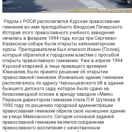
Рядом с РОСИ располагается Курская православная
гимназия во имя преподобного Феодосия Печерского.
История этого православного учебного заведения
началась в феврале 1994 года, когда при Сергиево-
Казанском соборе были открыты катехизаторские
курсы. Преподавателем был епископ Иоанн (Попов),
который обратился к городским властям с просьбой
открыть православную гимназию. Уже в апреле 1994
Курской епархией, в лице правящего архиерея
Ювеналия, было принято решение об открытии
православной гимназии. Изначально здание гимназии
располагалось по адресу Чернышевского 68 в здании
бывшего детского сада, которое было сдано на
безвозмездной основе в аренду заводом «Маяк».
Первым директором гимназии стала Л.И. Шутеева. В
1995 году по решению городской администрации
православная гимназия обрела своё нынешнее здание
на улице Маяковского. Сегодня основной задачей
православной гимназии является соединение
православного воспитания с качественным