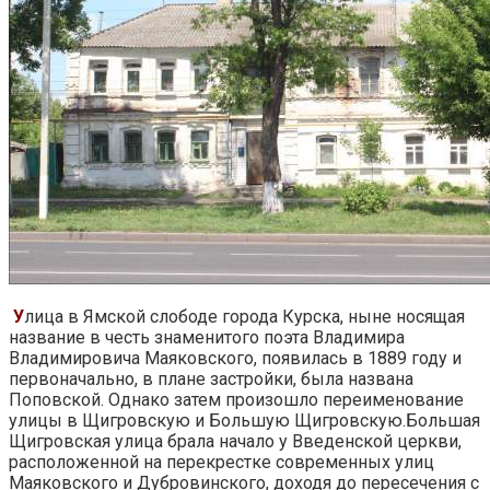
У
лица в Ямской слободе города Курска, ныне носящая
название в честь знаменитого поэта Владимира
Владимировича Маяковского, появилась в 1889 году и
первоначально, в плане застройки, была названа
Поповской. Однако затем произошло переименование
улицы в Щигровскую и Большую Щигровскую.Большая
Щигровская улица брала начало у Введенской церкви,
расположенной на перекрестке современных улиц
Маяковского и Дубровинского, доходя до пересечения с