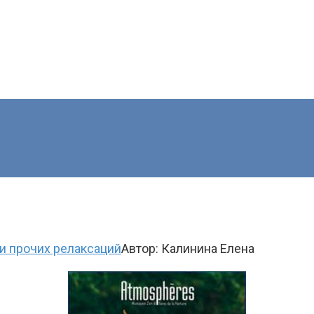
и прочих релаксаций
Автор:
Калинина Елена