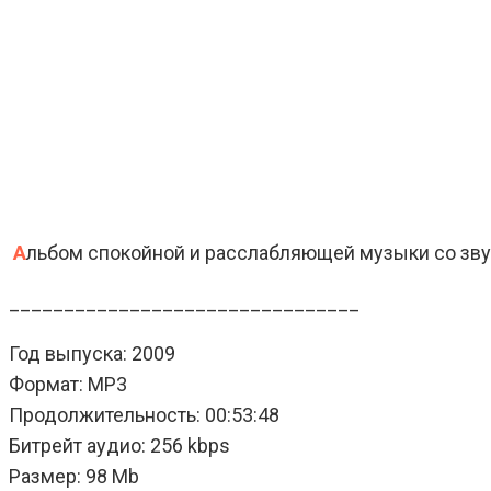
А
льбом спокойной и расслабляющей музыки со зву
________________________________
Год выпуска: 2009
Формат: MP3
Продолжительность: 00:53:48
Битрейт аудио: 256 kbps
Размер: 98 Mb