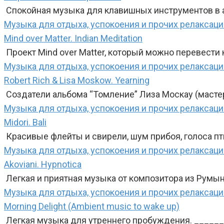
Спокойная музыка для клавишных инструментов в а
Музыка для отдыха, успокоения и прочих релаксаци
Mind over Matter. Indian Meditation
Проект Mind over Matter, который можно перевести 
Музыка для отдыха, успокоения и прочих релаксаци
Robert Rich & Lisa Moskow. Yearning
Создатели альбома “Томление” Лиза Москау (мастер 
Музыка для отдыха, успокоения и прочих релаксаци
Midori. Bali
Красивые флейты и свирели, шум прибоя, голоса пти
Музыка для отдыха, успокоения и прочих релаксаци
Akoviani. Hypnotica
Легкая и приятная музыка от композитора из Румын
Музыка для отдыха, успокоения и прочих релаксаци
Morning Delight (Ambient music to wake up)
Легкая музыка для утреннего пробуждения. ______