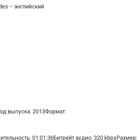
des – английский
Год выпуска: 2013Формат:
льность: 01:01:36Битрейт аудио: 320 kbpsРазмер: