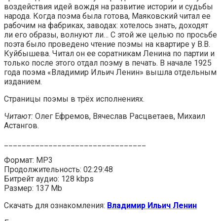
воздействия идей вождя на развитие истории и судьбы
народа. Когда поэма была готова, Маяковский читал ее
рабочим на фабриках, заводах: хотелось знать, доходят
ли его образы, волнуют ли… С этой же целью по просьбе
поэта было проведено чтение поэмы на квартире у В.В.
Куйбышева. Читал он ее соратникам Ленина по партии и
только после этого отдал поэму в печать. В начале 1925
года поэма «Владимир Ильич Ленин» вышла отдельным
изданием.
Страницы поэмы в трёх исполнениях.
Читают:
Олег Ефремов, Вячеслав Расцветаев, Михаил
Астангов.
________________________________
Формат: MP3
Продолжительность: 02:29:48
Битрейт аудио: 128 kbps
Размер: 137 Mb
Скачать для ознакомления:
Владимир Ильич Ленин