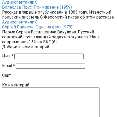
Аудиоспектакли
0
Болеслав Прус. Примирение (1959)
Рассказ впервые опубликован в 1883 году. Известный
польский писатель С.Жеромский писал об этом рассказе:
Аудиоспектакли
0
Сергей Викулов. Одна на век (1978)
Поэма Сергея Васильевича Викулова. Русский
советский поэт, главный редактор журнала “Наш
современник”. Член ВКП(б)
Добавить комментарий
Имя
*
Email
*
Сайт
Комментарий