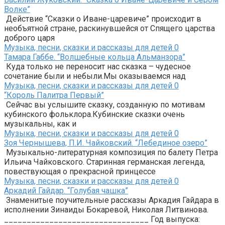
Волке”
Действие “Сказки о Иване-царевиче” происходит в
необъятной стране, раскинувшейся от Спящего царства
доброго царя
Музыка, песни, сказки и рассказы для детей
0
Тамара Габбе. “Волшебные кольца Альманзора”
Куда только не переносит нас сказка – чудесное
сочетание были и небыли.Мы оказываемся над
Музыка, песни, сказки и рассказы для детей
0
“Король Палитра Первый”
Сейчас вы услышите сказку, созданную по мотивам
кубинского фольклора.Кубинские сказки очень
музыкальны, как и
Музыка, песни, сказки и рассказы для детей
0
Зоя Чернышева, П.И. Чайковский. “Лебединое озеро”
Музыкально-литературная композиция по балету Петра
Ильича Чайковского. Старинная германская легенда,
повествующая о прекрасной принцессе
Музыка, песни, сказки и рассказы для детей
0
Аркадий Гайдар. “Голубая чашка”
Знаменитые поучительные рассказы Аркадия Гайдара в
исполнении Зинаиды Бокаревой, Николая Литвинова.
________________________________ Год выпуска: